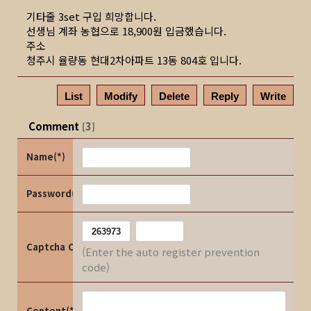
기타줄 3set 구입 희망합니다.
선생님 계좌 농협으로 18,900원 입금했습니다.
주소
청주시 율량동 현대2차아파트 13동 804호 입니다.
List
Modify
Delete
Reply
Write
Comment
3
[
]
Name(*)
Password(*)
Captcha Code
(Enter the auto register prevention
code)
Content(*)