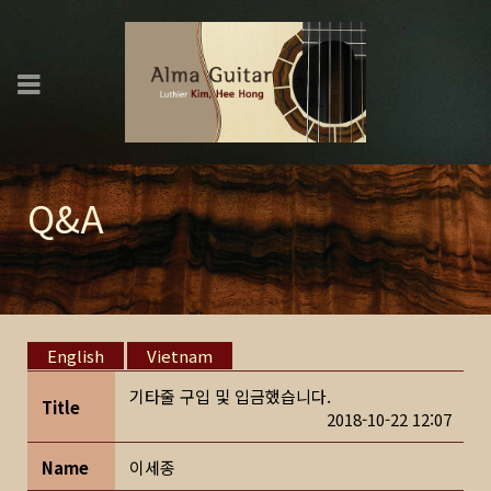
Q&A
English
Vietnam
기타줄 구입 및 입금했습니다.
Title
2018-10-22 12:07
Name
이세종