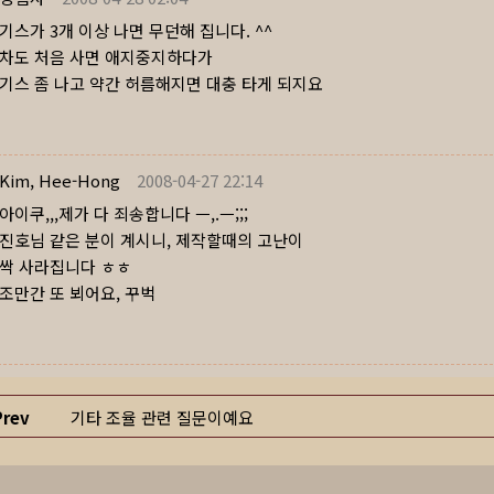
기스가 3개 이상 나면 무던해 집니다. ^^
차도 처음 사면 애지중지하다가
기스 좀 나고 약간 허름해지면 대충 타게 되지요
Kim, Hee-Hong
2008-04-27 22:14
아이쿠,,,제가 다 죄송합니다 ㅡ,.ㅡ;;;
진호님 같은 분이 계시니, 제작할때의 고난이
싹 사라집니다 ㅎㅎ
조만간 또 뵈어요, 꾸벅
Prev
기타 조율 관련 질문이예요