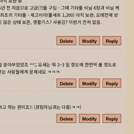
아직 보관 중
25년 전 처음으로 고급(?)줄 구입 - 그때 기타줄 비닐 6장과 비닐 케
최초의 기타줄 - 세고비아(풀세트 1,200) 아직 보관, 오래전에 양
 않은 상태 보존, 생활기스? 사용감? 이런거 전혀 없음.
Delete
Modify
Reply
아부었었죠 ^^;; 요새는 뭐 2~3 일 정도에 한번씩 볼 정도로
도 받는 사람들에게 문제네요 ㅋㅋㅋ
Delete
Modify
Reply
고 하는 편이죠!! (경험자님과는 다름!ㅋㅋ)
Delete
Modify
Reply