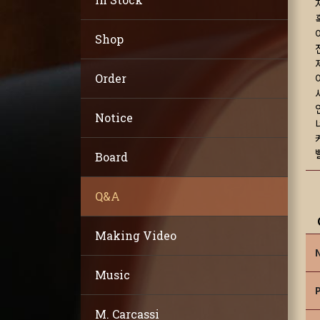
Shop
Order
Notice
Board
Q&A
Making Video
Music
M. Carcassi