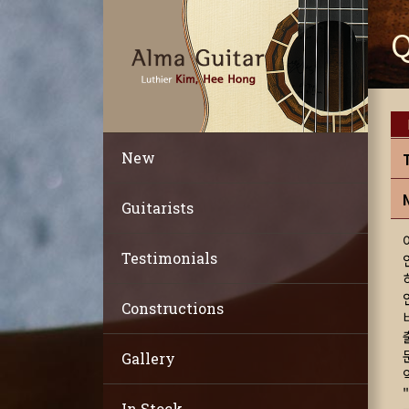
New
Guitarists
Testimonials
Constructions
Gallery
In Stock