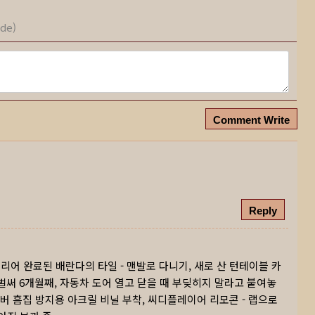
ode)
Comment Write
Reply
리어 완료된 배란다의 타일 - 맨발로 다니기, 새로 산 턴테이블 카
 벌써 6개월째, 자동차 도어 열고 닫을 때 부딪히지 말라고 붙여놓
커버 흠집 방지용 아크릴 비닐 부착, 씨디플레이어 리모콘 - 랩으로