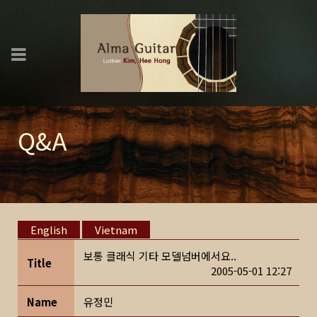
Q&A
English
Vietnam
보통 클래식 기타 모델넘버에서요..
Title
2005-05-01 12:27
Name
유정민