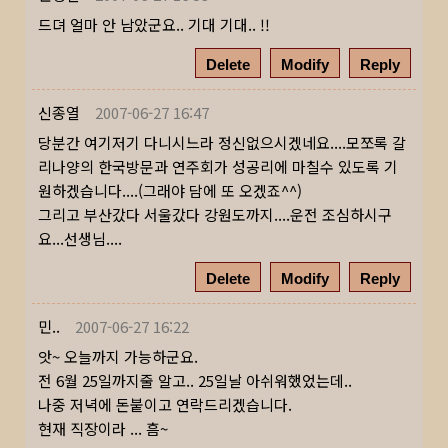
드뎌 얼마 안 남았군요.. 기대 기대.. !!
Delete
Modify
Reply
신종열
2007-06-27 16:47
당분간 여기저기 다니시느라 정신없으시겠네요....모쪼록 갈
리나양의 한국방문과 연주회가 성공리에 마칠수 있도록 기
원하겠습니다....(그래야 담에 또 오겠죠^^)
그리고 부산갔다 서울갔다 강원도까지....운전 조심하시구
요...선생님....
Delete
Modify
Reply
민..
2007-06-27 16:22
앗~ 오늘까지 가능하군요.
전 6월 25일까지줄 알고.. 25일날 아쉬워했었는데..
나중 저녁에 돈붙이고 연락드리겠습니다.
현재 직장이라 ... 흠~