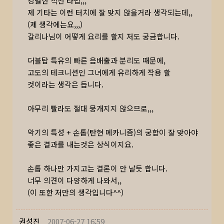
강렬한 직선 타법,,,
제 기타는 이런 터치에 잘 맞지 않을거라 생각되는데,,
(제 생각에는요,,,)
갈리나님이 어떻게 요리를 할지 저도 궁금합니다.
더블탑 특유의 빠른 음배출과 분리도 때문에,
고도의 테크니션인 그녀에게 유리하게 작용 할
것이라는 생각은 듭니다.
아무리 빨라도 절대 뭉개지지 않으므로,,,
악기의 특성 + 손톱(탄현 메카니즘)의 궁합이 잘 맞아야
좋은 결과를 내는것은 상식이지요.
손톱 하나만 가지고는 결론이 안 날듯 합니다.
너무 의견이 다양하게 나와서,,
(이 또한 저만의 생각입니다^^)
권성진
2007-06-27 16:59