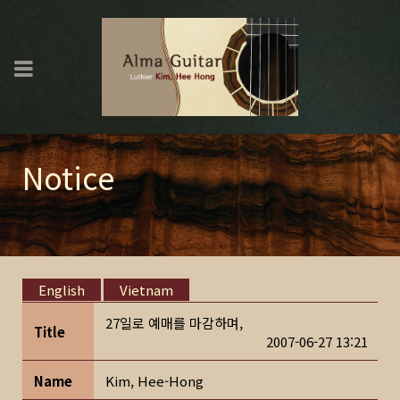
Notice
English
Vietnam
27일로 예매를 마감하며,
Title
2007-06-27 13:21
Name
Kim, Hee-Hong