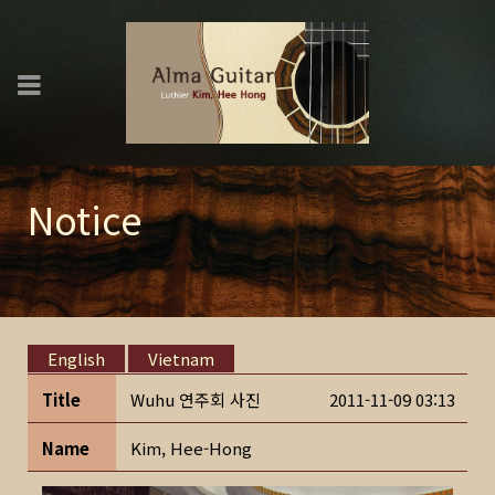
Notice
English
Vietnam
Title
Wuhu 연주회 사진
2011-11-09 03:13
Name
Kim, Hee-Hong