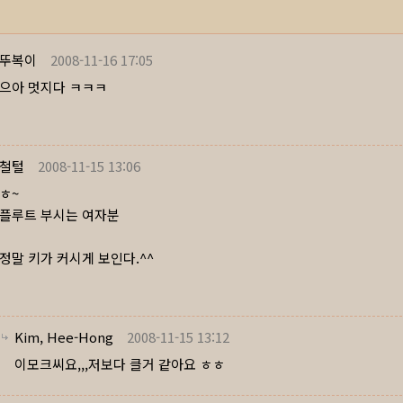
뚜복이
2008-11-16 17:05
으아 멋지다 ㅋㅋㅋ
철털
2008-11-15 13:06
ㅎ~
플루트 부시는 여자분
정말 키가 커시게 보인다.^^
Kim, Hee-Hong
2008-11-15 13:12
이모크씨요,,,저보다 클거 같아요 ㅎㅎ