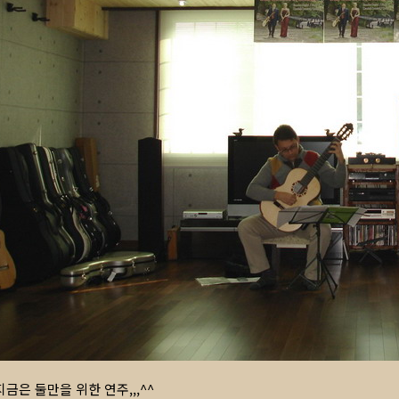
지금은 둘만을 위한 연주,,,^^