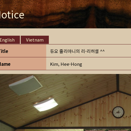
otice
English
Vietnam
Title
듀오 줄리아니의 리-리허셜 ^^
Name
Kim, Hee-Hong