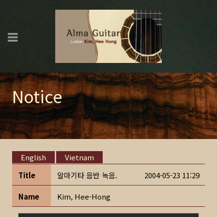
Notice
English
Vietnam
Title
알마기타 음반 녹음.
2004-05-23 11:29
Name
Kim, Hee-Hong