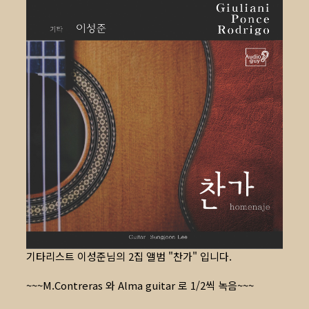
기타리스트 이성준님의 2집 앨범 "찬가" 입니다.
~~~M.Contreras 와 Alma guitar 로 1/2씩 녹음~~~