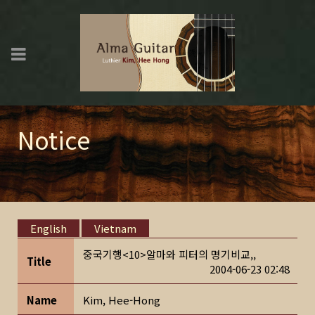
Notice
English
Vietnam
중국기행<10>알마와 피터의 명기비교,,
Title
2004-06-23 02:48
Name
Kim, Hee-Hong