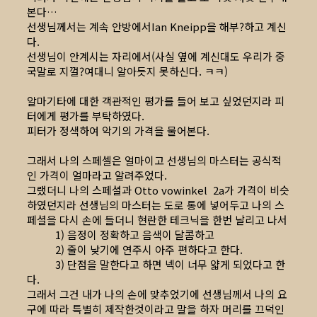
본다…
선생님께서는 계속 안방에서Ian Kneipp을 해부?하고 계신
다.
선생님이 안계시는 자리에서(사실 옆에 계신대도 우리가 중
국말로 지껄?여대니 알아듯지 못하신다. ㅋㅋ)
알마기타에 대한 객관적인 평가를 들어 보고 싶었던지라 피
터에게 평가를 부탁하였다.
피터가 정색하여 악기의 가격을 물어본다.
그래서 나의 스페셀은 얼마이고 선생님의 마스터는 공식적
인 가격이 얼마라고 알려주었다.
그랬더니 나의 스페셜과 Otto vowinkel 2a가 가격이 비슷
하였던지라 선생님의 마스터는 도로 통에 넣어두고 나의 스
페셜을 다시 손에 들더니 현란한 테크닉을 한번 날리고 나서
1) 음정이 정확하고 음색이 달콤하고
2) 줄이 낮기에 연주시 아주 편하다고 한다.
3) 단점을 말한다고 하면 넥이 너무 얇게 되었다고 한
다.
그래서 그건 내가 나의 손에 맞추었기에 선생님께서 나의 요
구에 따라 특별히 제작한것이라고 말을 하자 머리를 끄덕인