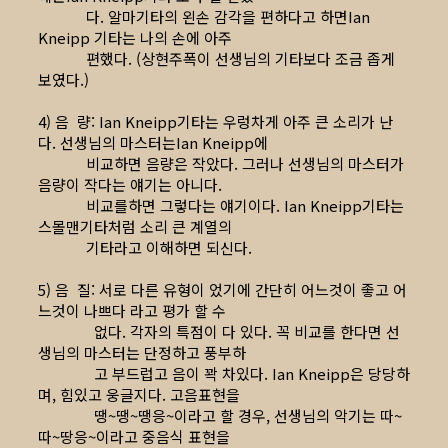
다. 알마기타의 왼손 감각을 편하다고 하면Ian
Kneipp 기타는 나의 손에 아주
편했다. (상현주폭이 선생님의 기타보다 조금 좁게
보였다.)
4) 음 량: Ian Kneipp기타는 우렁차게 아주 큰 소리가 난
다. 선생님의 마스터는Ian Kneipp에
비교하면 음량은 작았다. 그러나 선생님의 마스터가
음량이 작다는 얘기는 아니다.
비교를하면 그렇다는 얘기이다. Ian Kneipp기타는
스몰맨기타처럼 소리 큰 계열의
기타라고 이해하면 되신다.
5) 음 질: 서로 다른 유형이 었기에 간단히 어느것이 좋고 어
느것이 나쁘다 라고 평가 할 수
없다. 각자의 특점이 다 있다. 꼭 비교를 한다면 선
생님의 마스터는 단정하고 풍부하
고 부드럽고 음이 꽉 차있다. Ian Kneipp은 당당하
며, 힘있고 웅글지다. 고음표현을
땡~땡~땡응~이라고 할 경우, 선생님의 악기는 따~
따~땅응~이라고 중음식 표현을