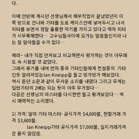
다.
이때 안방에 계시던 선생님께서 해부작업이 끝났었던지 이
쪽 방으로 건너와 기타를 도로 케이스안에 넣어두시고 나서
피터를 보면서 정말 훌륭한 악기를 가지고 있다고 하자 피터
가 시무룩해한다… 고수님들사이에 오가는 말씀들인지라 나
는 잘 알아들을 수가 없다…
에라~ 내가 직접 만져보고 비교하면서 평가하는 것이 아무래
도 속 시원할 것 같았다.
그래서 용기를 내여 먼저 중국 기타인들에게 전설중의 기타
인듯 알려져있는Ian Kneipp을 들고 띵가띵가 해보았다.
역시 듣던 소문과 같이 무서운 소리를 내였다 그리고 무게는
일반기타의 2배는 되는 듯이 아주 무거웠다…
다음은 선생님의 마스터를 다시한번 들고 튕겨보았다… 역
시 매력적인 소리였다.
1) 가격: 알마 기타 마스터- 공식가격 $4,000불, 현찰거래 가
격 $3,600불.
Ian Kneipp기타 공식가격 $7,000불, 실지거래가격
은 묻지 않았음.