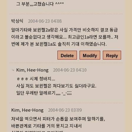
그 부분,,,고쳤습니다 ^^**
박상식
2004-06-23 04:08
알마기타와 보윈켈2a랑은 사실 가격만 비슷하지 결코 동급
이라고 볼순없다고 생각해요... 최고급인1a라면 모를까.. 저
번에 제가 본 보윈켈1a도 솔직히 기대 이하였습니다.
Delete
Modify
Reply
Kim, Hee-Hong
2004-06-23 04:10
ㅎㅎㅎ 시체 청바지...
사실 저도 보윈켈은 쳐다보기도 싫더라구요.
일단 우레탄 알레르기,,,, -_-;;;;
Kim, Hee-Hong
2004-06-23 03:09
저녁을 먹으면서 피터가 손톱을 보여주며 말하기를,
바쁜관계로 기타를 거의 못치고 지내서