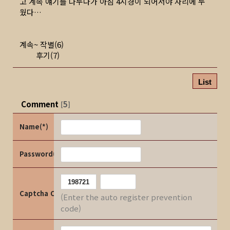
고 계속 얘기를 나누다가 아침 4시경이 되어서야 자리에 누
웠다…
계속~ 작별(6)
후기(7)
List
Comment
5
[
]
Name(*)
Password(*)
Captcha Code
(Enter the auto register prevention
code)