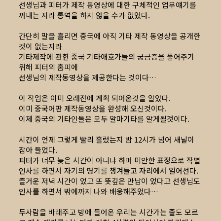
선생님과 피터가 제작 동영상에 대한 구체적인 업무얘기를
꺼내는 지라 통역을 하지 않을 수가 없었다.
간단히 말을 흘리면 중국에 아직 기타 제작 동영상을 공개한
것이 없는지라
기타제작에 관한 중국 기타애호가들의 궁금증을 풀어주기
위해 피터의 홈피에
선생님의 제작동영상을 제공한다는 것이다…
이 작업은 이미 오래전에 계획 되어온것을 알았다.
이미 중국어판 제작동영상을 완성해 오신것이다.
이제 중국의 기타인들은 모두 알마기타를 알게될것이다.
시간이 언제 그렇게 빨리 흘렀는지 밤 12시가 넘어 새날이
잡아 들었다.
피터가 너무 늦은 시간이 아니냐 하며 미안한 표정으로 작별
인사를 하면서 자기의 명기를 챙겨들고 자리에서 일어선다.
즐거운 저녁 시간이 었고 또 뜻깊은 만남이 었다고 선생님도
인사를 하면서 밖에까지 나와 배웅해주었다…
두사람을 바래주고 방에 들어온 우리는 시간가는 줄도 모르