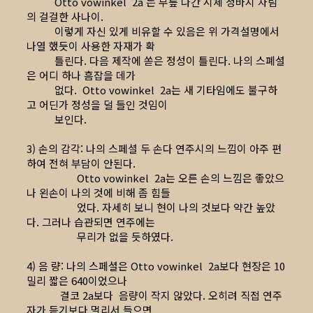
Otto vowinkel 2a 는 무릎 나간 시체 청바지 차림
의 걸걸한 사나이.
이렇게 자신 있게 비유할 수 있음은 위 가격설명에서
나열 했듯이 사용한 자재가 확
틀린다. 다음 제작에 쏟은 정성이 틀린다. 나의 스폐셜
은 어디 하나 흠잡을 데가
없다. Otto vowinkel 2a는 새 기타임에도 불구하
고 어딘가 정성을 덜 들인 것임이
보인다.
3) 손의 감각: 나의 스페셜 두 손다 연주시의 느낌이 아주 편
하여 전혀 부담이 안된다.
Otto vowinkel 2a는 오른 손의 느낌은 좋았으
나 왼손이 나의 것에 비해 좀 힘들
었다. 자세히 보니 현이 나의 것보다 약간 높았
다. 그러나 습관되면 연주에는
무리가 없을 듯하였다.
4) 음 량: 나의 스페셜은 Otto vowinkel 2a보다 현장은 10
밀리 짧은 640이었으나
결코 2a보다 음량이 작지 않았다. 오히려 직접 연주
자가 듣기보다 멀리서 들으면