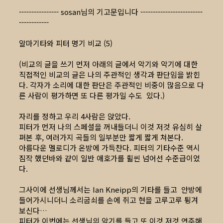
---------------- sosan님의 기고문입니다 -------------------------
------------
알마기타와 피터 명기 비교 (5)
(비교의 글을 쓰기 먼저 아래의 글에서 악기와 악기에 대한
직접적인 비교의 글은 나의 주관적인 생각과 판단임을 밝힌
다. 각자가 소리에 대한 판단은 주관적인 비중이 많음으로 다
른 사람이 평가하면 또 다른 평가일 수도 있다.)
자리를 정하고 우리 4사람은 앉았다.
피터가 먼저 나의 스페셜을 꺼내들더니 이것 저것 유심히 살
펴본 후, 여러가지 곡들의 일부분만 짧게 짧게 쳐본다.
아름다운 멜로디가 온방에 가득찬다. 피터의 기타수준 역시
짐작 했던바와 같이 일반 애호가를 휠씬 넘어선 수준급이었
다.
그사이에 선생님께서는 Ian Kneipp의 기타를 들고 안방에
들어가시니더니 소리굽쇠를 손에 쥐고 현을 고루고루 튕겨
보신다…
피터가 이번에는 선생님의 악기를 들고 또 이것 저것 연주해