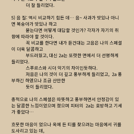
더 잘 들리었다.
5) 음 질: 역시 비교하기 힘든 데… 음~ 사과가 맛있나 아니
면 복숭아가 맛있나 하고
묻는다면 어떻게 대답할 것인가? 각자가 자기의 취
향에 따라야 할 것이다.
꼭 비교를 한다면 내가 듣건대는 고음은 나의 스페셜
이 더욱 달콤하고
부드러웠고, 대신 2a는 또렷한 면에서 더 선명하게
들리었다.
스푸르스와 시더 악기의 차이인듯하다.
저음은 나의 것이 더 깊고 풍부하게 들리었고, 2a 풍
부하긴 하였으나 조금 산만한
듯이 들리었다.
총적으로 나의 스페셜은 따뜻하고 풍부하면서 안정감이 있
는 달콤한 느낌이었으며 졌으며 피터의 2a는 호방하고 기세
가 좋았다…
흐뭇한 마음이 었으나 옥에 든 티를 찾으려는 마음에서 귀를
도사리고 있는 데,