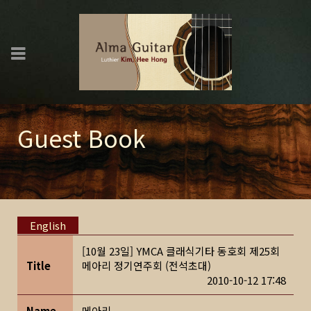
Guest Book
English
[10월 23일] YMCA 클래식기타 동호회 제25회
Title
메아리 정기연주회 (전석초대)
2010-10-12 17:48
Name
메아리