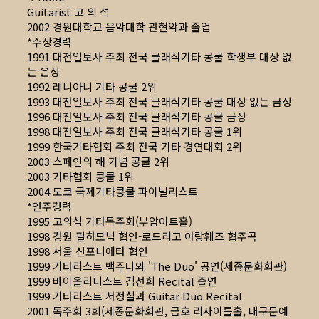
Guitarist 고 의 석
2002 경원대학교 음악대학 관현악과 졸업
*수상경력
1991 대전일보사 주최 전국 클래식기타 콩쿨 학생부 대상 없
는 은상
1992 레니아니 기타 콩쿨 2위
1993 대전일보사 주최 전국 클래식기타 콩쿨 대상 없는 금상
1996 대전일보사 주최 전국 클래식기타 콩쿨 금상
1998 대전일보사 주최 전국 클래식기타 콩쿨 1위
1999 한국기타협회 주최 전국 기타 경연대회 2위
2003 스페인의 해 기념 콩쿨 2위
2003 기타협회 콩쿨 1위
2004 도쿄 국제기타콩쿨 파이널리스트
*연주경력
1995 고의석 기타독주회(부암아트홀)
1998 경원 필하모닉 협연-로드리고 아랑훼즈 협주곡
1998 서울 신포니에타 협연
1999 기타리스트 백주나와 'The Duo' 공연(세종문화회관)
1999 바이올리니스트 김선희 Recital 출연
1999 기타리스트 서정실과 Guitar Duo Recital
2001 독주회 3회(세종문화회관, 금호 리사이틀홀, 대구문예