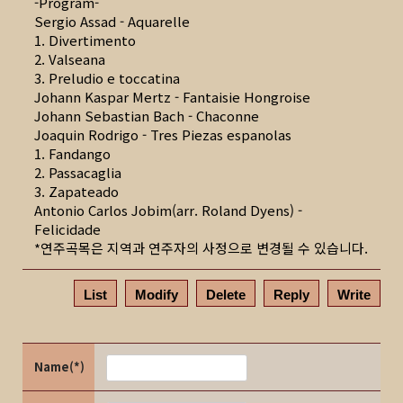
-Program-
Sergio Assad - Aquarelle
1. Divertimento
2. Valseana
3. Preludio e toccatina
Johann Kaspar Mertz - Fantaisie Hongroise
Johann Sebastian Bach - Chaconne
Joaquin Rodrigo - Tres Piezas espanolas
1. Fandango
2. Passacaglia
3. Zapateado
Antonio Carlos Jobim(arr. Roland Dyens) -
Felicidade
*연주곡목은 지역과 연주자의 사정으로 변경될 수 있습니다.
List
Modify
Delete
Reply
Write
Name(*)