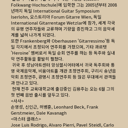
Folkwang-Hochschule)에 입학한 그는 2005년부터 2008
년까지 독일 International Guitar Symposium
Iserlohn, 오스트리아 Forum Gitarre Wien, 독일
International Gitarrentage Wetzlar에 참가, 세계 각국
의 유명 연주자들와 교류하며 기량을 증진하고 그의 음악세
계를 넓혀 나가게 되었다.
또한 Frankenberg와 Oberhausen 'Gitarressimo'등 독
일 각지에서 초청되어 연주회를 가졌으며, 기타 콰르텟
'Heroine' 멤버로서 독일 순회 연주를 하는 등 독주와 실내
악 연주활동을 활발히 펼쳤다.
귀국 후 성남아트센터 앙상블시어터에서 귀국 독주회와 통
영 국제음악제, 비움아트홀 개관 초청연주회, 구리시 송년음
악회 초청연주, 광명시 초청연주회 등 많은 무대에서 관객들
과 만나고 있다.
현재 전주 교육대학교에 출강중인 김용주는 오는 6월 그의
첫 번째 음반 출시를 앞두고 있다.
<사사>
손영성, 신인근, 허병훈, Leonhard Beck, Frank
Gerstmeier, Dale Kavanagh
<마스터 클래스>
Jose Luis Rodrigo, Alvaro Pierri, Pavel Steidl, Carlo