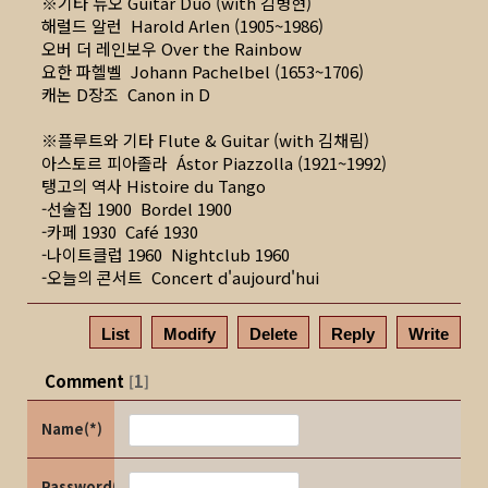
※기타 듀오 Guitar Duo (with 김병현)
해럴드 알런 Harold Arlen (1905~1986)
오버 더 레인보우 Over the Rainbow
요한 파헬벨 Johann Pachelbel (1653~1706)
캐논 D장조 Canon in D
※플루트와 기타 Flute & Guitar (with 김채림)
아스토르 피아졸라 Ástor Piazzolla (1921~1992)
탱고의 역사 Histoire du Tango
-선술집 1900 Bordel 1900
-카페 1930 Café 1930
-나이트클럽 1960 Nightclub 1960
-오늘의 콘서트 Concert d'aujourd'hui
List
Modify
Delete
Reply
Write
Comment
1
[
]
Name(*)
Password(*)