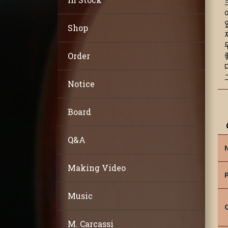
Shop
Order
Notice
Board
Q&A
Making Video
Music
M. Carcassi