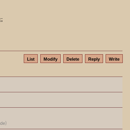
;
List
Modify
Delete
Reply
Write
ode)