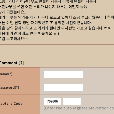
크흠.. 기타가 어떤나무로 만들어 지는지 어떻게 만들어 지는지
어떤나무를 쓰면 어떤 소리가 나는지 내부는 어떤지 등등
알게 되었는데요..
제가 다루는 악기를 제가 너무나 모르고 있어서 조금 부끄러웠습니디 하하;
무튼 이번 견학 정말 재미있었고 또 유익한 시간이었습니다.
좋은 강의 감사드리고 또 기회가 된다면 다시한번 가보고 싶습니다.ㅎㅎ
다음에 가면 제대로 연주 해볼게요 ㅎㅎ
그럼 수고하세요~~
Comment
[
2
]
Name(*)
Password(*)
Captcha Code
(Enter the auto register prevention c