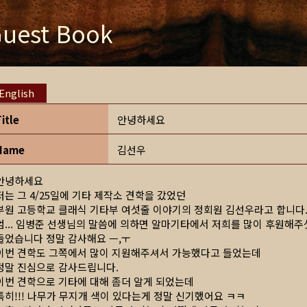
uest Book
English
Title
안녕하세요
Name
김선우
안녕하세요
저는 그 4/25일에 기타 제작소 견학을 갔었던
부원 고등학교 클래식 기타부 여섯줄 이야기의 정회원 김선우라고 합니다
엄... 임병준 선생님의 말씀에 의하면 알마기타에서 저희를 많이 후원해
들었습니다 정말 감사해요 ㅡ,ㅜ
이번 견학도 그쪽에서 많이 지원해주셔서 가능했다고 들었는데
정말 진심으로 감사드립니다.
이번 견학으로 기타에 대해 좀더 알게 되었는데
특히!!! 나무가 무지개 색이 있다는게 정말 신기했어요 ㅋㅋ