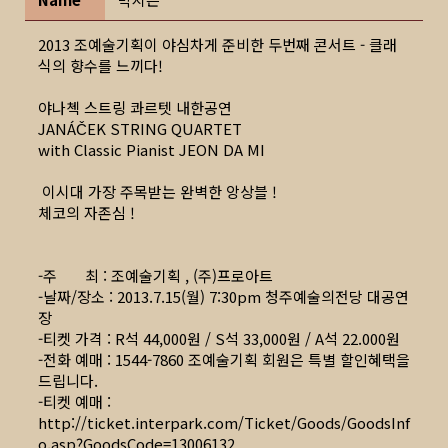
2013 조예술기획이 야심차게 준비한 두번째 콘서트 - 클래
식의 향수를 느끼다!
야나첵 스트링 콰르텟 내한공연
JANÁČEK STRING QUARTET
with Classic Pianist JEON DA MI
이시대 가장 주목받는 완벽한 앙상블 !
체코의 자존심 !
-주 최 : 조예술기획 , (주)프로아트
-날짜/장소 : 2013.7.15(월) 7:30pm 청주예술의전당 대공연
장
-티켓 가격 : R석 44,000원 / S석 33,000원 / A석 22.000원
-전화 예매 : 1544-7860 조예술기획 회원은 특별 할인혜택을
드립니다.
-티켓 예매 :
http://ticket.interpark.com/Ticket/Goods/GoodsInf
o.asp?GoodsCode=13006132