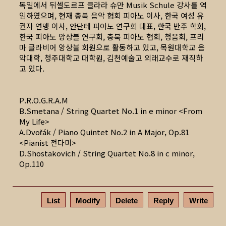
독일에서 뒤셀도르프 클라라 슈만 Musik Schule 강사를 역
임하였으며, 현재 충북 음악 협회 피아노 이사, 한국 여성 유
권자 연맹 이사, 안단테 피아노 연구회 대표, 한국 반주 학회,
한국 피아노 앙상블 연구회, 충북 피아노 협회, 청음회, 프리
마 클라비어 앙상블 회원으로 활동하고 있고, 목원대학교 음
악대학, 청주대학교 대학원, 김천예술고 외래교수로 재직하
고 있다.
P.R.O.G.R.A.M
B.Smetana / String Quartet No.1 in e minor <From
My Life>
A.Dvořák / Piano Quintet No.2 in A Major, Op.81
<Pianist 전다미>
D.Shostakovich / String Quartet No.8 in c minor,
Op.110
List
Modify
Delete
Reply
Write