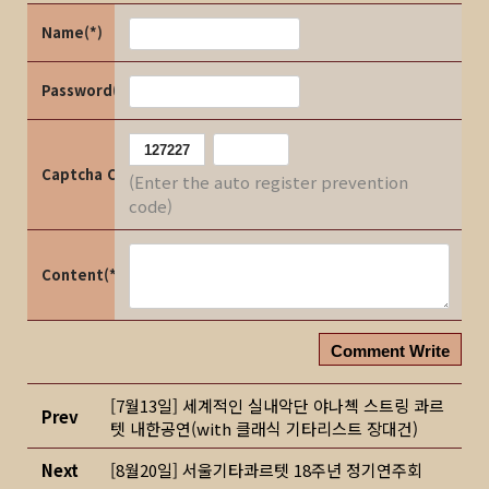
Name(*)
Password(*)
Captcha Code
(Enter the auto register prevention
code)
Content(*)
Comment Write
[7월13일] 세계적인 실내악단 야나첵 스트링 콰르
Prev
텟 내한공연(with 클래식 기타리스트 장대건)
Next
[8월20일] 서울기타콰르텟 18주년 정기연주회