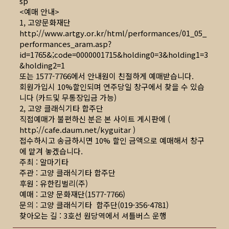
sp
<예매 안내>
1, 고양문화재단
http://www.artgy.or.kr/html/performances/01_05_
performances_aram.asp
?
id=1765&;code=0000001715&holding0=3&holding1=3
&holding2=1
또는 1577-7766에서 안내원이 친절하게 예매받습니다.
회원가입시 10%할인되며 연주당일 창구에서 찾을 수 있습
니다 (카드및 무통장입금 가능)
2, 고양 클래식기타 합주단
직접예매가 불편하신 분은 본 사이트 게시판에 (
http://cafe.daum.net/kyguitar
)
접수하시고 송금하시면 10% 할인 금액으로 예매해서 창구
에 맡겨 놓겠습니다.
주최 : 알마기타
주관 : 고양 클래식기타 합주단
후원 : 유한킴벌리(주)
예매 : 고양 문화재단(1577-7766)
문의 : 고양 클래식기타 합주단(019-356-4781)
찾아오는 길 : 3호선 원당역에서 셔틀버스 운행