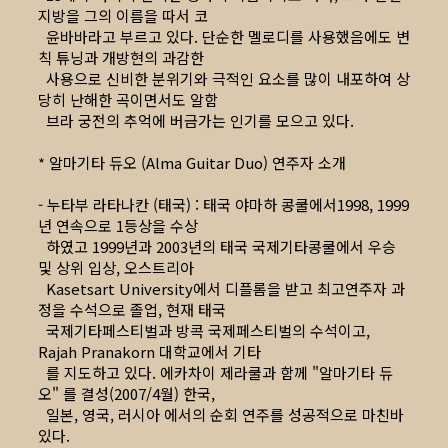
지방을 그의 이름을 따서 코
윤바바라고 부르고 있다. 단순한 멜로디를 사용했음에도 변
칙 튜닝과 개방현의 과감한
사용으로 신비한 분위기와 극적인 요소를 많이 내포하여 상
당히 난해한 곡이면서도 알함
브라 궁전의 추억에 버금가는 인기를 모으고 있다.
* 알마기타 듀오 (Alma Guitar Duo) 연주자 소개
- 누타부 라타나칸 (태국) : 태국 야마하 콩쿨에서1998, 1999
년 연속으로 1등상을 수상
하였고 1999년과 2003년의 태국 국제기타콩쿨에서 우승
및 상위 입상, 오스트리아
Kasetsart University에서 디플롬을 받고 최고연주자 과
정을 수석으로 졸업, 현재 태국
국제기타페스티벌과 방콕 국제페스티벌의 수석이고,
Rajah Pranakorn 대학교에서 기타
를 지도하고 있다. 에카차이 제라쿨과 함께 "알마기타 듀
오" 를 결성(2007/4월) 한국,
일본, 영국, 러시아 에서의 순회 연주를 성공적으로 마친바
있다.