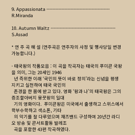
9. Appassionata ------------------------------------------
R.Miranda
10. Autumn Waltz -------------------------------------------
S.Assad
* 연 주 곡 해 설 (연주곡은 연주자의 사정 및 행사당일 변경
가능합니다.)
- 태국왕의 작품모음 : 이 곡을 작곡자는 태국의 푸미콘 국왕
을 의미, 그는 20세인 1946
년 즉위한 이래 ‘국민의 뜻이 바로 정의’라는 신념을 평생
지키고 실천하여 태국 국민의
존경을 한 몸에 받고 있다. 영화 ‘왕과 나’의 태국왕은 그의
증조할아버지 뭉꿋왕의 일대
기의 영화이다. 푸미콘왕은 미국에서 출생하고 스위스에서
학부수학하고 색소폰, 기타
의 악기를 잘 다루었으며 재즈밴드 구성하여 20년간 라디
오 방송 및 콘서트활동 발레조
곡을 포함한 43편 작곡하였다.