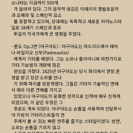
소나타는 지금까지 550개
가 알려져 있다. 그의 음악적 영감은 이태리의 쳄발로음악
과 오페라 및 스페인적 요소
를 포함하고 있으며, 당대에는 독특하고 새로운 피아노스타
일로 18세기 스페인과 포르
투갈의 작곡가에게 큰 영향을 주었다.
- 론도 Op.2번 (아구아도) : 아구아도는 마드리드에서 태어
나 바실리오 신부(Padreasilio)
에게서 기타를 배웠다. 그는 소르나 쥴리아니와 마찬가지로
기타 기보법의 개량에 많은
관심을 가졌다. 1825년 아구아도는 당시 파리에서 한창 존
경을 받고 있던 소르를 만나
기 위해 파리를 방문하였다. 그들은 기타의 기술적인 면에
서 매우 다른 견해를 가지고
있었으나 아구아도의 온화한 성격으로 인하여 매우 친하게
되었으며, 이 같은 우정은 그
후로도 계속 되었다. 아구아도는 손톱을 사용하여 안달루시
아 지방의 기타리스트들의 연
주에서 볼 수 있는 빠른 연주를 즐기는 스타일이었다. 반면,
소르는 손톱을 기르지 않고