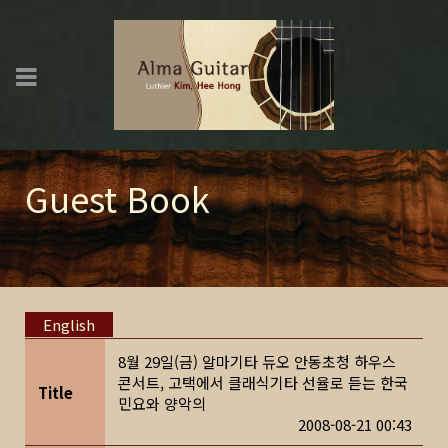
Guest Book
English
8월 29일(금) 알마기타 듀오 안동초청 하우스
콘서트, 고택에서 클래식기타 선율로 듣는 한국
Title
민요와 양악의
2008-08-21 00:43