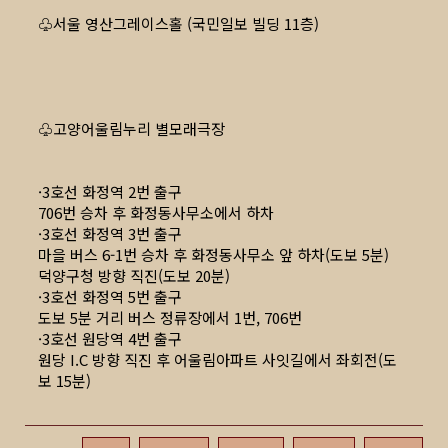
♧서울 영산그레이스홀 (국민일보 빌딩 11층)
♧고양어울림누리 별모래극장
·3호선 화정역 2번 출구
706번 승차 후 화정동사무소에서 하차
·3호선 화정역 3번 출구
마을 버스 6-1번 승차 후 화정동사무소 앞 하차(도보 5분)
덕양구청 방향 직진(도보 20분)
·3호선 화정역 5번 출구
도보 5분 거리 버스 정류장에서 1번, 706번
·3호선 원당역 4번 출구
원당 I.C 방향 직진 후 어울림아파트 사잇길에서 좌회전(도
보 15분)