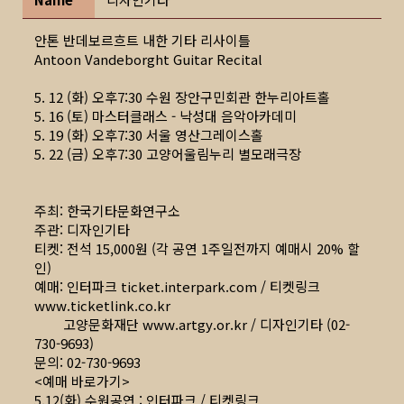
안톤 반데보르흐트 내한 기타 리사이틀
Antoon Vandeborght Guitar Recital
5. 12 (화) 오후7:30 수원 장안구민회관 한누리아트홀
5. 16 (토) 마스터클래스 - 낙성대 음악아카데미
5. 19 (화) 오후7:30 서울 영산그레이스홀
5. 22 (금) 오후7:30 고양어울림누리 별모래극장
주최: 한국기타문화연구소
주관: 디자인기타
티켓: 전석 15,000원 (각 공연 1주일전까지 예매시 20% 할
인)
예매: 인터파크 ticket.interpark.com / 티켓링크
www.ticketlink.co.kr
고양문화재단
www.artgy.or.kr
/ 디자인기타 (02-
730-9693)
문의: 02-730-9693
<예매 바로가기>
5.12(화) 수원공연 : 인터파크 / 티켓링크