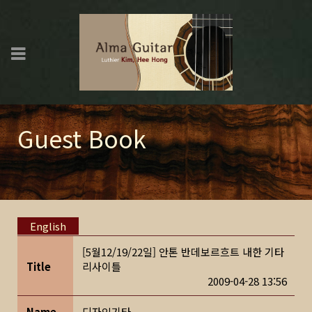
Guest Book
English
[5월12/19/22일] 안톤 반데보르흐트 내한 기타
Title
리사이틀
2009-04-28 13:56
Name
디자인기타