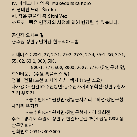
IV. 마케도니아의 춤 Makedonska Kolo
V. 광대한 노래 Široko
VI. 작은 편물의 춤 Sitni Vez
※프로그램은 연주자의 사정에 의해 변경될 수 있습니다.
공연장 오시는 길
♧수원 장안구민회관 한누리아트홀
시내버스 : 20-1, 27, 27-1, 27-2, 27-3, 27-4, 35-1, 36, 37-1,
55, 62, 63-1, 300, 500,
500-1, 777, 900, 3000, 2007, 7770 (장안구청 앞,
한일타운, 북수원 홈플러스 앞)
전철 : 전철1호선 화서역 하차 -택시 (15분 소요)
자가용 : - 신갈IC-수원방면-동수원사거리우회전-장안구청사
거리 우회전
- 동수원IC-수원방면-창룡문사거리우회전-장안구청
사거리 우회전
- 북수원IC-수원방면-장안구청사거리 좌회전
주소 : 경기도 수원시 장안구 한일타운길 25(조원동 888) 장
안구민회관
전화번호 : 031-240-3000