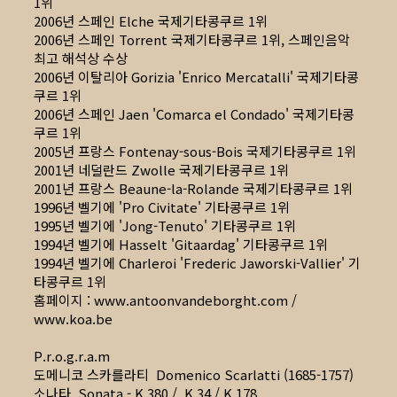
1위
2006년 스페인 Elche 국제기타콩쿠르 1위
2006년 스페인 Torrent 국제기타콩쿠르 1위, 스페인음악
최고 해석상 수상
2006년 이탈리아 Gorizia 'Enrico Mercatalli' 국제기타콩
쿠르 1위
2006년 스페인 Jaen 'Comarca el Condado' 국제기타콩
쿠르 1위
2005년 프랑스 Fontenay-sous-Bois 국제기타콩쿠르 1위
2001년 네덜란드 Zwolle 국제기타콩쿠르 1위
2001년 프랑스 Beaune-la-Rolande 국제기타콩쿠르 1위
1996년 벨기에 'Pro Civitate' 기타콩쿠르 1위
1995년 벨기에 'Jong-Tenuto' 기타콩쿠르 1위
1994년 벨기에 Hasselt 'Gitaardag' 기타콩쿠르 1위
1994년 벨기에 Charleroi 'Frederic Jaworski-Vallier' 기
타콩쿠르 1위
홈페이지 :
www.antoonvandeborght.com
/
www.koa.be
P.r.o.g.r.a.m
도메니코 스카를라티 Domenico Scarlatti (1685-1757)
소나타 Sonata - K 380 / K 34 / K 178