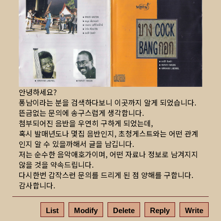
안녕하세요?
퐁남이라는 분을 검색하다보니 이곳까지 알게 되었습니다.
뜬금없는 문의에 송구스럽게 생각합니다.
첨부되어진 음반을 우연히 구하게 되었는데,
혹시 발매년도나 몇집 음반인지, 초청게스트와는 어떤 관계
인지 알 수 있을까해서 글을 남깁니다.
저는 순수한 음악애호가이며, 어떤 자료나 정보로 남겨지지
않을 것을 약속드립니다.
다시한번 갑작스런 문의를 드리게 된 점 양해를 구합니다.
감사합니다.
List
Modify
Delete
Reply
Write