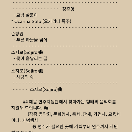
………………………………………………………………
…………………………… 강준영
- 교방 살풀이
* Ocarina Solo (오카리나 독주)
………………………………………………………………
손방원
- 푸른 하늘을 넘어
………………………………………………………………
소지로(Sojiro)曲
- 꽃이 흩날리는 길
………………………………………………………………
소지로(Sojiro)曲
- 사랑의 숲
………………………………………………………………
………… 소지로(Sojiro)曲
## 예음 연주지원단에서 찾아가는 형태의 음악회를
지원해 드립니다. ##
(각종 음악회, 문화행사, 축제, 단체, 기업체, 교육세
미나, 기념행사
등 연주가 필요한 곳에 기획부터 연주까지 지원