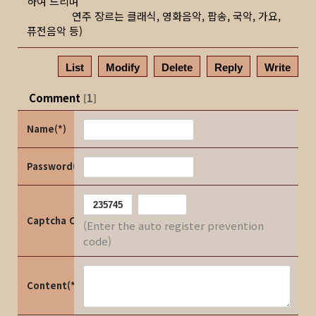
하여 드리며
연주 장르는 클래식, 영화음악, 팝송, 국악, 가요,
퓨전음악 등)
List
Modify
Delete
Reply
Write
Comment
1
[
]
Name(*)
Password(*)
Captcha Code
(Enter the auto register prevention
code)
Content(*)