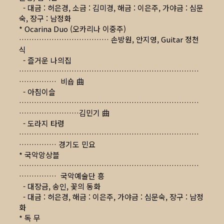
- 대금 : 허은경, 소금 : 김미경, 해금 : 이은주, 가야금 : 심문
숙, 장구 : 남정화
* Ocarina Duo (오카리나 이중주)
……………………………… 손방원, 안지영, Guitar 정천
식
- 즐거운 나의집
………………………………………………………………
…………… 비숍 曲
- 아침이슬
………………………………………………………………
……………………김민기 曲
- 도라지 타령
………………………………………………………………
…………… 경기도 민요
* 국악앙상블
………………………………………………………………
…………… 국악예술단 흥
- 대장금, 송인, 꽃의 동화
- 대금 : 허은경, 해금 : 이은주, 가야금 : 심문숙, 장구 : 남정
화
* 독 무