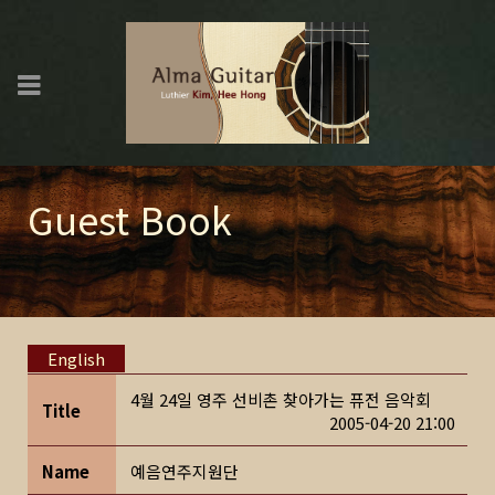
Guest Book
English
4월 24일 영주 선비촌 찾아가는 퓨전 음악회
Title
2005-04-20 21:00
Name
예음연주지원단