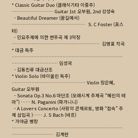
* Classic Guitar Duo (클래식기타 이중주)
……………………… Guitar 1st 오부원, 2nd 강성숙
- Beautiful Dreamer (꿈길에서)
………………………………………… S. C Foster (포스
터)
- 민요주제에 의한 변주곡 제 3악장
………………………………………………… 김명표 작곡
* 대금 독주
………………………………………………………………
………………………… 임성국
- 김동진류 대금산조
* Violin Solo (바이올린 독주)
………………………………………… Violin 장은혜,
Guitar 오부원
- Sonata Op.3 No.6 마단조 (모래시계 주제곡 “혜린의 테
마”) …… N. Paganini (파가니니)
- A Lover·s Concerto (사랑의 콘체르토, 영화 “접속” 주
제 삽입곡 )…… J. S Bach (바흐)
* 가야금 병창
………………………………………………………………
……………………… 김계란