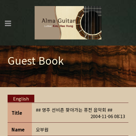
Guest Book
English
## 영주 선비촌 찾아가는 퓨전 음악회 ##
Title
2004-11-06 08:13
Name
오부원