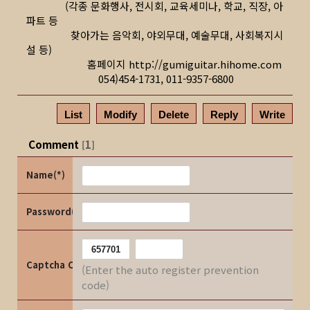
(각종 문화행사, 전시회, 교육세미나, 학교, 직장, 아
파트 등
찾아가는 음악회, 야외무대, 예술무대, 사회복지시
설 등)
홈페이지
http://gumiguitar.hihome.com
054)454-1731, 011-9357-6800
List
Modify
Delete
Reply
Write
Comment
1
[
]
Name(*)
Password(*)
Captcha Code
(Enter the auto register prevention
code)