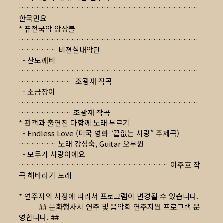
………………………………………………………………
한국민요
* 퓨전국악 앙상블
………………………………………………………………
…………… 비젼실내악단
- 산도깨비
………………………………………………………………
………………… 조광재 작곡
- 소금장이
………………………………………………………………
………………… 조광재 작곡
* 관객과 출연진 다함께 노래 부르기
- Endless Love (미국 영화 “끝없는 사랑” 주제곡)
…………… 노래 강성숙, Guitar 오부원
- 모두가 사랑이에요
…………………………………………………… 이주호 작
곡 해바라기 노래
* 연주자의 사정에 따라서 프로그램이 변경될 수 있습니다.
## 문화행사시 연주 및 음악회 연주지원 프로그램 운
영합니다. ##