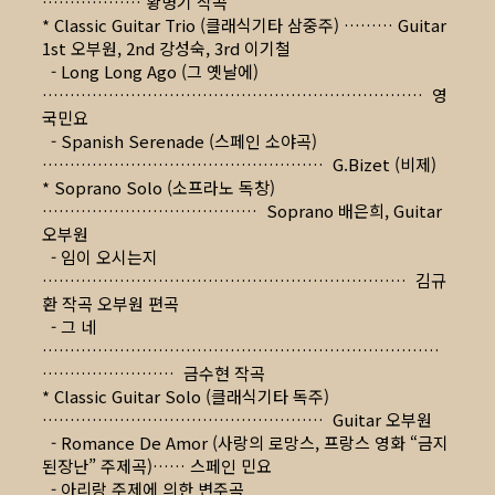
……………… 황병기 작곡
* Classic Guitar Trio (클래식기타 삼중주) ……… Guitar
1st 오부원, 2nd 강성숙, 3rd 이기철
- Long Long Ago (그 옛날에)
…………………………………………………………… 영
국민요
- Spanish Serenade (스페인 소야곡)
…………………………………………… G.Bizet (비제)
* Soprano Solo (소프라노 독창)
………………………………… Soprano 배은희, Guitar
오부원
- 임이 오시는지
………………………………………………………… 김규
환 작곡 오부원 편곡
- 그 네
………………………………………………………………
…………………… 금수현 작곡
* Classic Guitar Solo (클래식기타 독주)
…………………………………………… Guitar 오부원
- Romance De Amor (사랑의 로망스, 프랑스 영화 “금지
된장난” 주제곡)…… 스페인 민요
- 아리랑 주제에 의한 변주곡