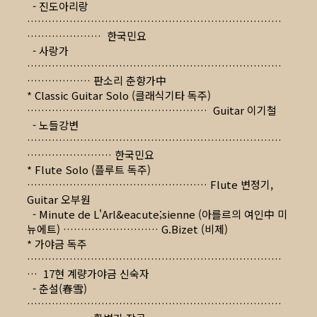
- 진도아리랑
………………………………………………………………
………………… 한국민요
- 사랑가
………………………………………………………………
……………… 판소리 춘향가中
* Classic Guitar Solo (클래식기타 독주)
…………………………………………… Guitar 이기철
- 노들강변
………………………………………………………………
…………………… 한국민요
* Flute Solo (플루트 독주)
…………………………………………… Flute 변정기,
Guitar 오부원
- Minute de L'Arl&eacute;sienne (아를르의 여인中 미
뉴에트) ……………………… G.Bizet (비제)
* 가야금 독주
………………………………………………………………
… 17현 계량가야금 신숙자
- 춘설(春雪)
………………………………………………………………