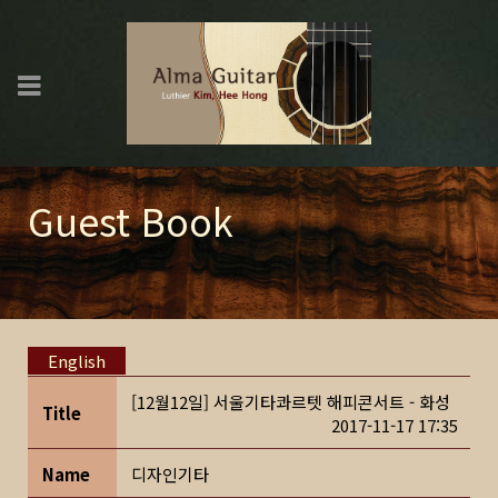
Guest Book
English
[12월12일] 서울기타콰르텟 해피콘서트 - 화성
Title
2017-11-17 17:35
Name
디자인기타