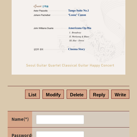
List
Modify
Delete
Reply
Write
Name(*)
Password(*)