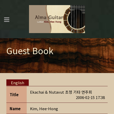
Guest Book
English
Ekachai & Nutavut 초청 기타 연주회
Title
2006-02-15 17:38
Name
Kim, Hee-Hong