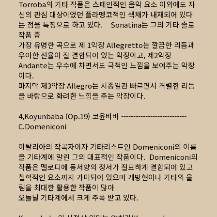
Torroba의 기타 작품은 스페인적인 음악 요소 이외에도 자
신의 관심 대상이었던 플라멩코적인 색채가 내재되어 있다
는 점을 특징으로 하고 있다. Sonatina는 그의 기타 솔로
작품 중
가장 유명한 곡으로 제 1악장 Allegretto는 깔끔한 리듬과
우아한 선율이 잘 결합되어 있는 악장이고, 제2악장
Andante는 우수에 차면서도 극적인 느낌을 보여주는 악장
이다.
마지막 제3악장 Allegro는 시종일관 빠르면서 격렬한 리듬
을 바탕으로 화려한 느낌을 주는 악장이다.
4,Koyunbaba (Op.19) 코윤바바 ---------------------------
C.Domeniconi
이탈리아의 작곡자이자 기타리스트인 Domeniconi의 이름
을 기타계에 알린 그의 대표적인 작품이다. Domeniconi의
작품은 멜로디에 동서양의 정서가 절묘하게 결합되어 있고
철학적인 요소까지 가미되어 있으며 개방현이나 기타의 울
림을 최대한 활용한 작품이 많아
오늘날 기타계에서 크게 주목 받고 있다.