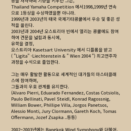
등을 사사하며 기량을 키우던 그는,
Thailand Yamaha Competition 에서1998,1999년 연속
으로 1등상을 수상하였을뿐 아니라.
1999년과 2003년의 태국 국제기타콩쿨에서 우승 및 좋은 성
적을 올린다.
2003년과 2004년 오스트리아 빈에서 열리는 콩쿨에도 참여
하여 견문을 넓힘과 동시에,
유학을 결정,
오스트리아 Kasetsart University 에서 디플롬을 받고
( "Ligita" -Liechtenstein & " Wien 2004 ") 최고연주자
과정을 수석으로 졸업한다.
그는 매우 활발한 활동으로 세계적인 대가들의 마스터클래
스에 참여하며,
그들과의 우호 관계를 유지한다.
(Alvaro Pierri, Eduarado Fernandez, Costas Cotsiolis,
Paulo Bellinati, Pavel Steidl, Konrad Ragossnig,
William Bower, Phillipe Villa, Jorgos Panetsos,
Alessio Monti, Jury Clormann, Gareth Koch, Tomas
Offermann, Jozef Zsapka ..등등)
2002~2003년에는 Bangkok Wind Symphony와 더불어,