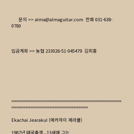
문의 >> alma@almaguitar.com 전화 031-638-
0780
입금계좌 >> 농협 233026-51-045479 김희홍
==============================================
================================
Ekachai Jearakul (에카차이 제라쿨)
1987년 태국출생,,,13세때 그는