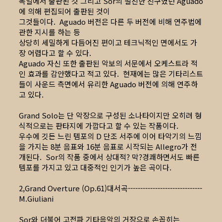
독일에서 출판된 것 그리고 Sor의 절친한 친구였던 Aguado
에 의해 편집되어 출판된 것이
그것들이다. Aguado 버전은 다른 두 버전에 비해 연주법에
관한 지시를 하는 등
상당히 세밀하게 다듬어진 편이고 테크닉적인 면에서도 가
장 어렵다고 할 수 있다.
Aguado 자신 또한 출판된 악보의 서문에서 오케스트라 적
인 효과를 감안했다고 적고 있다. 현재에는 많은 기타리스트
들이 사운드 측면에서 유리한 Aguado 버전에 의해 연주하
고 있다.
Grand Solo는 단 악장으로 구성된 소나타이지만 오히려 형
식적으로는 판타지에 가깝다고 할 수 있는 작품이다.
우수에 깃든 느린 템포의 D 단조 서주에 이어 타악기의 느낌
을 가지는 8분 음표와 16분 음표로 시작되는 Allegro가 전
개된다. Sor의 작품 중에서 상대적? 막?경쾌하면서도 빠른
템포를 가지고 있고 대중적인 인기가 높은 곡이다.
2,Grand Overture (Op.61)대서곡------------------------------
M.Giuliani
Sor와 더불어 고전파 기타음악의 거장으로 손꼽히는