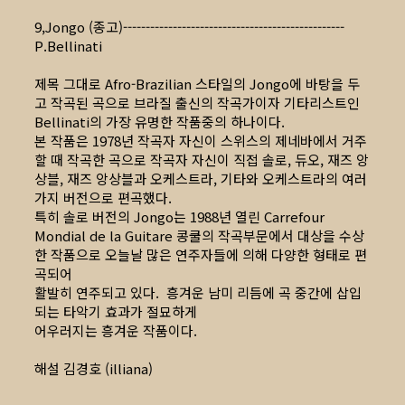
9,Jongo (종고)-------------------------------------------------
P.Bellinati
제목 그대로 Afro-Brazilian 스타일의 Jongo에 바탕을 두
고 작곡된 곡으로 브라질 출신의 작곡가이자 기타리스트인
Bellinati의 가장 유명한 작품중의 하나이다.
본 작품은 1978년 작곡자 자신이 스위스의 제네바에서 거주
할 때 작곡한 곡으로 작곡자 자신이 직접 솔로, 듀오, 재즈 앙
상블, 재즈 앙상블과 오케스트라, 기타와 오케스트라의 여러
가지 버전으로 편곡했다.
특히 솔로 버전의 Jongo는 1988년 열린 Carrefour
Mondial de la Guitare 콩쿨의 작곡부문에서 대상을 수상
한 작품으로 오늘날 많은 연주자들에 의해 다양한 형태로 편
곡되어
활발히 연주되고 있다. 흥겨운 남미 리듬에 곡 중간에 삽입
되는 타악기 효과가 절묘하게
어우러지는 흥겨운 작품이다.
해설 김경호 (illiana)