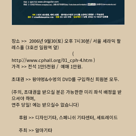
장소 >> 2006년 9월30(토) 오후 7시30분/ 서울 세라믹 팔
레스홀 (3호선 일원역 앞)
(
http://www.cphall.org/01_cph-4.htm
)
가격 >> 전석 1만5천원 / 예매 1만원.
초대권 >> 왕야멍&수멍의 DVD를 구입하신 회원분 모두.
(주의, 초대권을 받으실 분은 가능한한 미리 좌석 배정을 받
으셔야 하며,
연주 당일! 에는 받으실수 없습니다)
후원 >> 디자인기타, 스페니쉬 기타센터, 세트레이드
주최 >> 알마기타