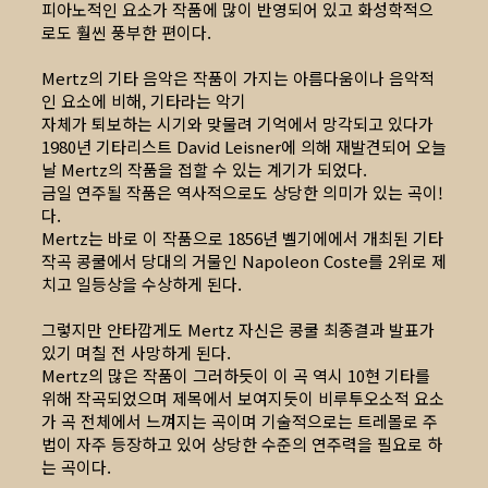
피아노적인 요소가 작품에 많이 반영되어 있고 화성학적으
로도 훨씬 풍부한 편이다.
Mertz의 기타 음악은 작품이 가지는 아름다움이나 음악적
인 요소에 비해, 기타라는 악기
자체가 퇴보하는 시기와 맞물려 기억에서 망각되고 있다가
1980년 기타리스트 David Leisner에 의해 재발견되어 오늘
날 Mertz의 작품을 접할 수 있는 계기가 되었다.
금일 연주될 작품은 역사적으로도 상당한 의미가 있는 곡이!
다.
Mertz는 바로 이 작품으로 1856년 벨기에에서 개최된 기타
작곡 콩쿨에서 당대의 거물인 Napoleon Coste를 2위로 제
치고 일등상을 수상하게 된다.
그렇지만 안타깝게도 Mertz 자신은 콩쿨 최종결과 발표가
있기 며칠 전 사망하게 된다.
Mertz의 많은 작품이 그러하듯이 이 곡 역시 10현 기타를
위해 작곡되었으며 제목에서 보여지듯이 비루투오소적 요소
가 곡 전체에서 느껴지는 곡이며 기술적으로는 트레몰로 주
법이 자주 등장하고 있어 상당한 수준의 연주력을 필요로 하
는 곡이다.