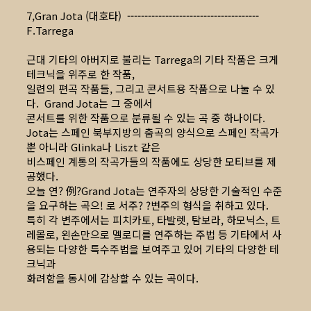
7,Gran Jota (대호타) --------------------------------------
F.Tarrega
근대 기타의 아버지로 불리는 Tarrega의 기타 작품은 크게
테크닉을 위주로 한 작품,
일련의 편곡 작품들, 그리고 콘서트용 작품으로 나눌 수 있
다. Grand Jota는 그 중에서
콘서트를 위한 작품으로 분류될 수 있는 곡 중 하나이다.
Jota는 스페인 북부지방의 춤곡의 양식으로 스페인 작곡가
뿐 아니라 Glinka나 Liszt 같은
비스페인 계통의 작곡가들의 작품에도 상당한 모티브를 제
공했다.
오늘 연? 例?Grand Jota는 연주자의 상당한 기술적인 수준
을 요구하는 곡으! 로 서주? ?변주의 형식을 취하고 있다.
특히 각 변주에서는 피치카토, 타발렛, 탐보라, 하모닉스, 트
레몰로, 왼손만으로 멜로디를 연주하는 주법 등 기타에서 사
용되는 다양한 특수주법을 보여주고 있어 기타의 다양한 테
크닉과
화려함을 동시에 감상할 수 있는 곡이다.