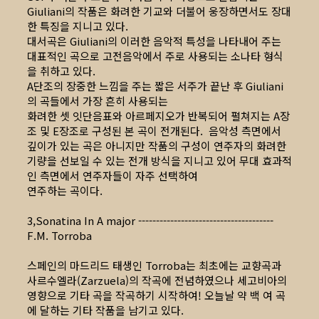
Giuliani의 작품은 화려한 기교와 더불어 웅장하면서도 장대
한 특징을 지니고 있다.
대서곡은 Giuliani의 이러한 음악적 특성을 나타내어 주는
대표적인 곡으로 고전음악에서 주로 사용되는 소나타 형식
을 취하고 있다.
A단조의 장중한 느낌을 주는 짧은 서주가 끝난 후 Giuliani
의 곡들에서 가장 흔히 사용되는
화려한 셋 잇단음표와 아르페지오가 반복되어 펼쳐지는 A장
조 및 E장조로 구성된 본 곡이 전개된다. 음악성 측면에서
깊이가 있는 곡은 아니지만 작품의 구성이 연주자의 화려한
기량을 선보일 수 있는 전개 방식을 지니고 있어 무대 효과적
인 측면에서 연주자들이 자주 선택하여
연주하는 곡이다.
3,Sonatina In A major --------------------------------------
F.M. Torroba
스페인의 마드리드 태생인 Torroba는 최초에는 교향곡과
사르수엘라(Zarzuela)의 작곡에 전념하였으나 세고비아의
영향으로 기타 곡을 작곡하기 시작하여! 오늘날 약 백 여 곡
에 달하는 기타 작품을 남기고 있다.