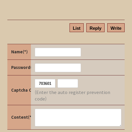
List
Reply
Write
Name(*)
Password(*)
Captcha Code
(Enter the auto register prevention
code)
Content(*)