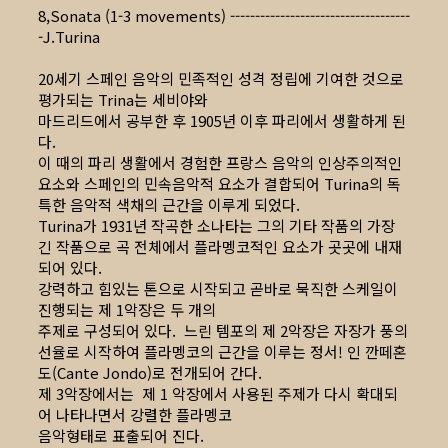
8,Sonata (1-3 movements) ------------------------------------
-J.Turina
20세기 스페인 음악의 민족적인 성격 정립에 기여한 것으로
평가되는 Trina는 세비야와
마드리드에서 공부한 후 1905년 이후 파리에서 생활하게 된
다.
이 때의 파리 생활에서 경험한 프랑스 음악의 인상주의적인
요소와 스페인의 민속음악적 요소가 결합되어 Turina의 독
특한 음악적 색채의 근간을 이루게 되었다.
Turina가 1931년 작곡한 소나타는 그의 기타 작품의 가장
긴 작품으로 곡 전체에서 플라멩코적인 요소가 곳곳에 내재
되어 있다.
강력하고 힘있는 톤으로 시작되고 곧바로 묵직한 스케일이
진행되는 제 1악장은 두 개의
주제로 구성되어 있다. 느린 템포의 제 2악장은 자장가 풍의
선율로 시작하여 플라멩코의 근간을 이루는 정서! 인 깐떼혼
도(Cante Jondo)로 전개되어 간다.
제 3악장에서는 제 1 악장에서 사용된 주제가 다시 확대되
어 나타나면서 강렬한 플라멩코
음악형태로 표출되어 진다.