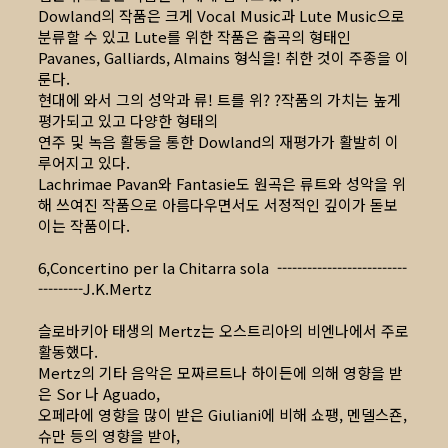
Dowland의 작품은 크게 Vocal Music과 Lute Music으로
분류할 수 있고 Lute를 위한 작품은 춤곡의 형태인
Pavanes, Galliards, Almains 형식을! 취한 것이 주종을 이
룬다.
현대에 와서 그의 성악과 류! 트를 위? ?작품의 가치는 높게
평가되고 있고 다양한 형태의
연주 및 녹음 활동을 통한 Dowland의 재평가가 활발히 이
루어지고 있다.
Lachrimae Pavan와 Fantasie도 원곡은 류트와 성악을 위
해 쓰여진 작품으로 아름다우면서도 서정적인 깊이가 돋보
이는 작품이다.
6,Concertino per la Chitarra sola --------------------------
---------J.K.Mertz
슬로바키아 태생의 Mertz는 오스트리아의 비엔나에서 주로
활동했다.
Mertz의 기타 음악은 모짜르트나 하이든에 의해 영향을 받
은 Sor 나 Aguado,
오페라에 영향을 많이 받은 Giuliani에 비해 쇼팽, 멘델스죤,
슈만 등의 영향을 받아,