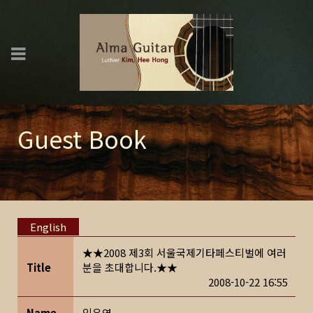
Guest Book
English
★★2008 제3회 서울국제기타페스티벌에 여러
Title
분을 초대합니다.★★
2008-10-22 16:55
Name
임우영