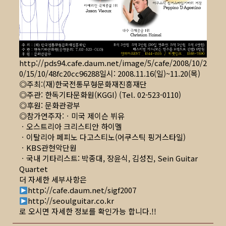
http://pds94.cafe.daum.net/image/5/cafe/2008/10/2
0/15/10/48fc20cc96288일시
: 2008.11.16(일)~11.20(목)
◎주최:(재)한국전통무형문화재진흥재단
◎주관: 한독기타문화원(KGGI) (Tel. 02-523-0110)
◎후원: 문화관광부
◎참가연주자:ㆍ미국 제이슨 뷔유
ㆍ오스트리아 크리스티안 하이멜
ㆍ이탈리아 페피노 다고스티노(어쿠스틱 핑거스타일)
ㆍKBS관현악단원
ㆍ국내 기타리스트: 박종대, 장윤식, 김성진, Sein Guitar
Quartet
더 자세한 세부사항은
http://cafe.daum.net/sigf2007
http://seoulguitar.co.kr
로 오시면 자세한 정보를 확인가능 합니다.!!