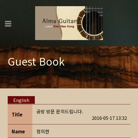
Guest Book
English
공방 방문 문의드립니다.
Title
2016-05-17 13:32
Name
정의한