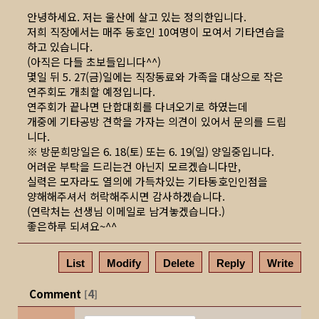
안녕하세요. 저는 울산에 살고 있는 정의한입니다.
저희 직장에서는 매주 동호인 10여명이 모여서 기타연습을
하고 있습니다.
(아직은 다들 초보들입니다^^)
몇일 뒤 5. 27(금)일에는 직장동료와 가족을 대상으로 작은
연주회도 개최할 예정입니다.
연주회가 끝나면 단합대회를 다녀오기로 하였는데
개중에 기타공방 견학을 가자는 의견이 있어서 문의를 드립
니다.
※ 방문희망일은 6. 18(토) 또는 6. 19(일) 양일중입니다.
어려운 부탁을 드리는건 아닌지 모르겠습니다만,
실력은 모자라도 열의에 가득차있는 기타동호인인점을
양해해주셔서 허락해주시면 감사하겠습니다.
(연락처는 선생님 이메일로 남겨놓겠습니다.)
좋은하루 되셔요~^^
List
Modify
Delete
Reply
Write
Comment
4
[
]