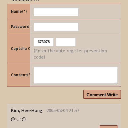
Name(*)
Password(*)
Captcha Code
(Enter the auto register prevention
code)
Content(*)
Comment Write
Kim, Hee-Hong
2005-08-04 21:57
@~..~@