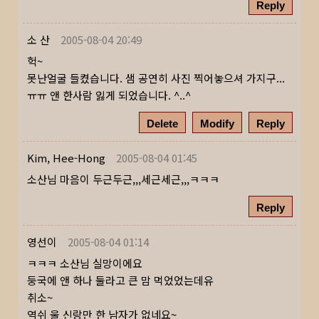
Reply
소 산
2005-08-04 20:49
헉~
못난얼굴 들켰습니다. 샘 공연히 사진 찍어놓으셔 가지구...
ㅠㅠ 앤 한사람 잃게 되었습니다. ^..^
Delete
Modify
Reply
Kim, Hee-Hong
2005-08-04 01:45
소산님 마음이 두근두근,,,세근세근,,,ㅋㅋㅋ
Reply
영선이
2005-08-04 01:14
ㅋㅋㅋ 소산님 실망이에요
둥국에 앤 하나 둘라고 큰 맘 먹었었는데유
취소~
역쉬 울 신랑만 한 남자가 없네요~