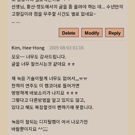
선생님, 황산-청도에서의 글을 좀 올려야 하는 데... 수년만의
고향길이라 컴을 무주할 시간도 별로 없네요~
... ...
Delete
Modify
Reply
Kim, Hee-Hong
2005-08-03 01:16
오오~~ 너무도 감사드립니다.
글을 너무 잘쓰시는것 같아요 ㅎㅎ
제 녹음 기술이랄게 너무도 없어서,,,ㅠㅠ
천하의 연주도 이 캠코더로 들어가면
멍멍하게 바보소리가 나지요 ㅎㅎㅎ
그렇다고 다른방법을 알고 있지도 않고,
있다고 해도 복잡할것이 뻔하기에 못합니다.
녹음이 잘되는 디지탈캠이 어서 나오기만
바랄뿐이지요 ^^;;;;