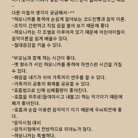
~
다른 이들의 생각이 궁금해서~^^
*하모니카를 통하여 손쉽게 알아보는 코드진행과 음악 이론.
~조작이 간편하고 직접 음을 불어 보기 때문에 좋다
~하모니카는 각 조별로 이루어져 있기 때문에 어린아이들이
음악이론을 쉽게 배울수 있다.
~절대음감을 키울 수 있다.
*부모님과 함께 하는 시간이 좋다.
~옛 향수가 서린 하모니카를 통하여 자연스런 시간을 가질
수 있다.
~화음을 내기가 쉬어 가족끼리 연주를 할 수 있다.
~가족끼리 공통의 화제를 공유할 수 있다.
*호흡법으로 인해 심폐활량이 좋아진다.
~호흡을 위주로(들여마시고 내불고) 하는 악기이기 때문에
폐가 좋아진다.
~호흡과 손을 이용한 음악악기 이기 때문에 두뇌회전에 좋
다.
*음악시험 대비
~음악시험에서 전반적으로 피아노가 많다.
~하모니카는 특별하다.