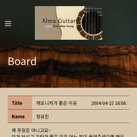
Board
Title
하모니카가 좋은 이유
2004-04-15 16:06
Name
정유진
제 주장은 아니고요~
이거 보시고 기타가 좋은 이유 어느 분이 올려주셨으면 해요