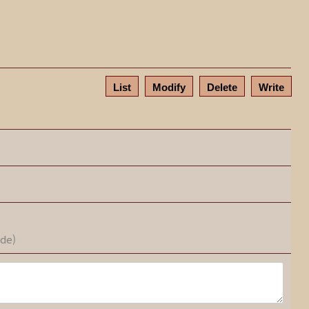
List
Modify
Delete
Write
ode)