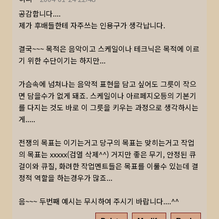
공감합니다....
제가 후배들한테 자주쓰는 인용구가 생각납니다.
결국~~~ 목적은 음악이고 스케일이나 테크닉은 목적에 이르
기 위한 수단이기는 하지만...
가슴속에 넘쳐나는 음악적 표현을 담고 싶어도 그릇이 작으
면 담을수가 없게 돼죠. 스케일이나 아르페지오등의 기본기
를 다지는 것도 바로 이 그릇을 키우는 과정으로 생각하시는
게.....
전쟁의 목표는 이기는거고 당구의 목표는 맞히는거고 작업
의 목표는 xxxxx(검열 삭제^^) 거지만 좋은 무기, 안정된 큐
걸이와 큐질, 화려한 작업멘트들은 목표를 이룰수 있는데 결
정적 역할을 하는경우가 많죠...
음~~~ 두번째 예시는 무시하여 주시기 바랍니다....^^