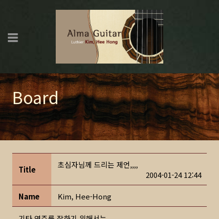
Board
초심자님께 드리는 제언,,,,
Title
2004-01-24 12:44
Name
Kim, Hee-Hong
기타 연주를 잘하기 위해서는