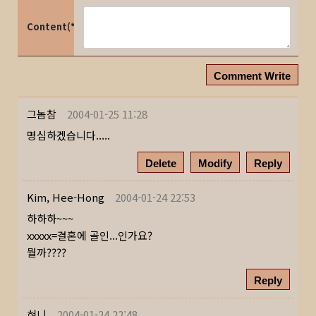
Content(*)
Comment Write
그놈참
2004-01-25 11:28
명심하겠습니다.....
Delete
Modify
Reply
Kim, Hee-Hong
2004-01-24 22:53
하하하~~~
xxxxx=결혼에 골인...인가요?
뭘까????
Reply
혀니
2004-01-24 22:48