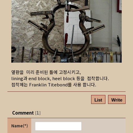
옆판을 미리 준비된 틀에 고정시키고,
lining과 end block, heel block 등을 접착합니다.
접착제는 Franklin Titebond를 사용 합니다.
List
Write
Comment
1
[
]
Name(*)