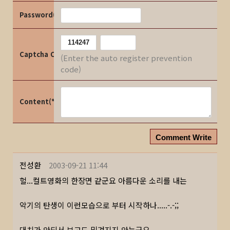
Password(*)
Captcha Code
(Enter the auto register prevention
code)
Content(*)
Comment Write
전성환
2003-09-21 11:44
헐...컬트영화의 한장면 같군요 아름다운 소리를 내는
악기의 탄생이 이런모습으로 부터 시작하나.....-.-;;
대치가 안되서 보고도 믿겨지지 안는군요..