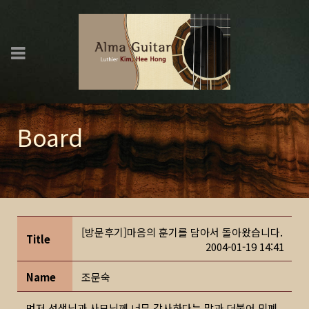
Board
[방문후기]마음의 훈기를 담아서 돌아왔습니다.
Title
2004-01-19 14:41
Name
조문숙
먼저 선생님과 사모님께 너무 감사하다는 말과 더불어 민폐