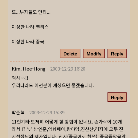
또...부자들도 만타...
이상한 나라 엘리스
이상한 나라 중국
Delete
Modify
Reply
Kim, Hee-Hong
2003-12-29 16:20
역시~~!!
우리나라도 이런분이 계셨으면 좋겠습니다.
Reply
박춘혁
2003-12-29 15:39
11현기타 도저히 어떻게 할 방법이 없네요. 손가락이 10개
라서 !? ^.^ 방인준,양쉐페이,왕야멍,진산산,리지에 모두 진
지선생님의 제자입니다. 진지(중국어로 천쯔): 중국중앙음악