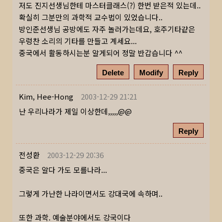
저도 진지선생님한테 마스터클래스(?) 한번 받은적 있는데..
확실히 그분만의 과학적 교수법이 있었습니다..
방인준선생님 공방에도 자주 놀러가는데요, 호주기타같은
우렁찬 소리의 기타를 만들고 계세요...
중국에서 활동하시는분 알게되어 정말 반갑습니다 ^^
Delete
Modify
Reply
Kim, Hee-Hong
2003-12-29 21:21
난 우리나라가 제일 이상한데,,,,,@@
Reply
전성환
2003-12-29 20:36
중국은 알다 가도 모를나라...
그렇게 가난한 나라이면서도 강대국에 속하며..
또한 과학. 예술분야에서도 강국이다