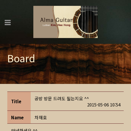
Board
공방 방문 드려도 될는지요 ^^
Title
2015-05-06 10:54
Name
차재호
안녕하세요 ^^