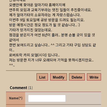
오랜만에 찾아온 알마기타 홈페이지에
연주회 모임과 교육기부라는 멋진 일들이 추진중이네요.
제가 알마기타의 소유자라는 게 자랑스럽습니다.
이번주 9일 토요일에 공방 방문을 드려도 될는지요.
방문 예정시간은 정오 정도가 될 것 같습니다.. :)
기타가 망가지진 않았는데요.
점검을 받은지가 어언 8년이 흘러.. 분명 손볼 곳이 있을 것
같아서
한번 보여드리고 싶습니다.. ^^ 그리고 기타 구입 상담도 같
이..
로버트락 카피 모델(시더) 입니다..
저는 방문한 지가 너무 오래되어 기억을 못하시겠지만요..
^^..
List
Modify
Delete
Write
Comment
1
[
]
Name(*)