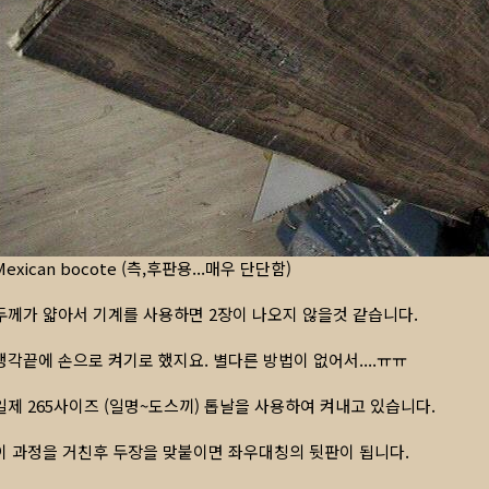
Mexican bocote (측,후판용...매우 단단함)
두께가 얇아서 기계를 사용하면 2장이 나오지 않을것 같습니다.
생각끝에 손으로 켜기로 했지요. 별다른 방법이 없어서....ㅠㅠ
일제 265사이즈 (일명~도스끼) 톱날을 사용하여 켜내고 있습니다.
이 과정을 거친후 두장을 맞붙이면 좌우대칭의 뒷판이 됩니다.