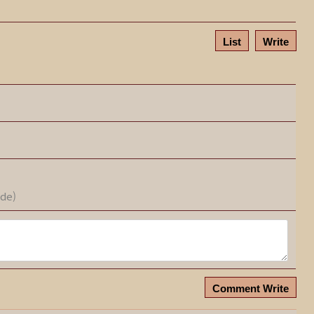
List
Write
ode)
Comment Write