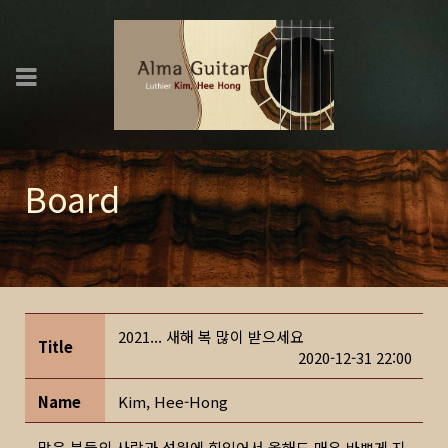
Board
2021... 새해 복 많이 받으세요
Title
2020-12-31 22:00
Name
Kim, Hee-Hong
많은 분들의 사랑과 성원에 힘입어서 올해도 매우 바쁘게 지