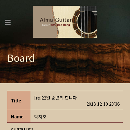
Board
[re]22일 송년회 합니다
Title
2018-12-10 20:36
Name
박지호
안녕하시죠?