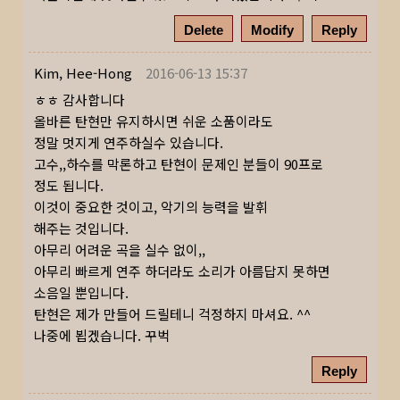
Delete
Modify
Reply
Kim, Hee-Hong
2016-06-13 15:37
ㅎㅎ 감사합니다
올바른 탄현만 유지하시면 쉬운 소품이라도
정말 멋지게 연주하실수 있습니다.
고수,,하수를 막론하고 탄현이 문제인 분들이 90프로
정도 됩니다.
이것이 중요한 것이고, 악기의 능력을 발휘
해주는 것입니다.
아무리 어려운 곡을 실수 없이,,
아무리 빠르게 연주 하더라도 소리가 아름답지 못하면
소음일 뿐입니다.
탄현은 제가 만들어 드릴테니 걱정하지 마셔요. ^^
나중에 뵙겠습니다. 꾸벅
Reply