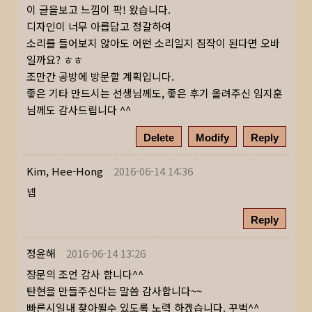
이 글을보고 느낌이 팍! 왔습니다.
디자인이 너무 아릅답고 정갈하여
소리를 들어보지 않아도 어떤 소리일지 짐작이 된다면 오바
일까요? ㅎㅎ
조만간 공방에 방문할 계획입니다.
좋은 기타 만드시는 선생님께도, 좋은 후기 올려주신 임지훈
님께도 감사드립니다 ^^
Delete
Modify
Reply
Kim, Hee-Hong
2016-06-14 14:36
넵
Reply
정윤해
2016-06-14 13:26
장문의 조언 감사 합니다^^
탄현을 만들주신다는 말씀 감사합니다~~
빠른시일내 찾아뵐수 있도록 노력 하겠습니다. 꾸벅^^