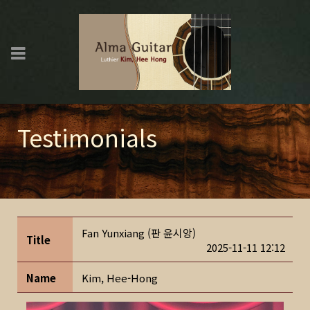
Testimonials
Fan Yunxiang (판 윤시앙)
Title
2025-11-11 12:12
Name
Kim, Hee-Hong