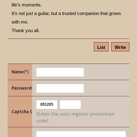
life’s moments.
It’s not just a guitar, but a trusted companion that grows
with me.
Thank you all.
List
Write
Name(*)
Password(*)
Captcha Code
(Enter the auto register prevention
code)