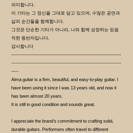
의미합니다.
이 기타는 그 정신을 그대로 담고 있으며, 수많은 공연과
삶의 순간들을 함께합니다.
그것은 단순한 기타가 아니라, 나와 함께 성장하는 믿음
직한 동반자입니다.
감사합니다
--------------------------------------------------------------------------
--------------------------------------------------------------------------
-----
Alma guitar is a firm, beautiful, and easy-to-play guitar. I
have been using it since I was 13 years old, and now it
has been almost 20 years.
It is still in good condition and sounds great.
I appreciate the brand’s commitment to crafting solid,
durable guitars. Performers often travel to different