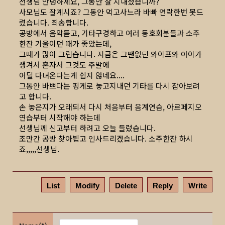
선생님 안녕하세요, 그동안 잘 지내셨습니까?
사모님도 잘계시죠? 그동안 먹고사느라 바빠 연락한번 못드
렸습니다. 죄송합니다.
공방에서 음악듣고, 기타구경하고 여러 동호회분들과 소주
한잔 기울이던 때가 좋았는데,
그때가 많이 그립습니다. 지금은 그땐없던 와이프와 아이가
생겨서 혼자서 그것도 주말에
어딜 다녀온다는게 쉽지 않네요....
그동안 바쁘다는 핑게로 놓고지내던 기타를 다시 잡아보려
고 합니다.
손 놓은지가 오래되서 다시 처음부터 음계연습, 아르페지오
연습부터 시작해야 하는데
선생님께 신고부터 하려고 오늘 들렀습니다.
조만간 공방 찾아뵙고 인사드리겠습니다. 소주한잔 하시
죠,,,,,선생님.
List
Modify
Delete
Reply
Write