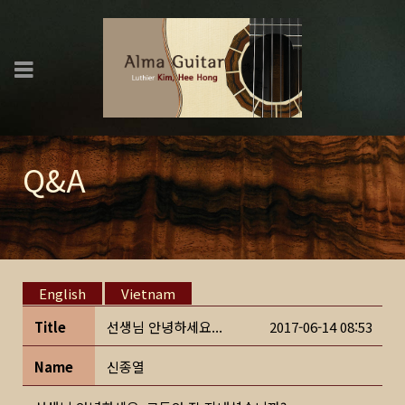
Q&A
English
Vietnam
Title
선생님 안녕하세요...
2017-06-14 08:53
Name
신종열