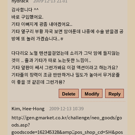
hydrack
2009-12-13 21:01
감사합니다 ^^
바로 구입했어요.
기타 이뻐지게 광좀 내야겠어요..
기타 옆구리 부황 자국 보면 맘아푼데 나중에 수술 받을겸 공
방에 또 놀러 가겠습니다..ㅎ
다다리오 노멀 텐션을걸었는데 소리가 그닥 맘에 들지않는
것이 .. 줄과 기타가 따로 노는듯한 느낌이..
기타 앞판이 쎄서 그런가봐요 이걸 액션이라고 하는가요?
기타줄의 장력이 조금 딴딴하거나 밀도가 높아서 무거운줄
이 좋을 것 같은데 그런가용?
Delete
Modify
Reply
Kim, Hee-Hong
2009-12-13 10:39
http://gen.gmarket.co.kr/challenge/neo_goods/go
ods.asp?
goodscode=162345328&amp
;;pos_shop_cd=SH&pos