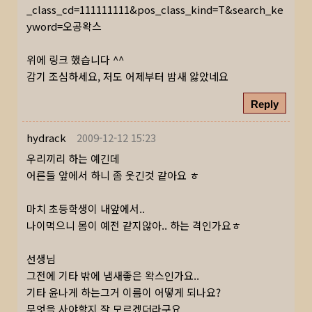
_class_cd=111111111&pos_class_kind=T&search_ke
yword=오공왁스
위에 링크 했습니다 ^^
감기 조심하세요, 저도 어제부터 밤새 앓았네요
Reply
hydrack
2009-12-12 15:23
우리끼리 하는 예긴데
어른들 앞에서 하니 좀 웃긴것 같아요 ㅎ
마치 초등학생이 내앞에서..
나이먹으니 몸이 예전 같지않아.. 하는 격인가요ㅎ
선생님
그전에 기타 밖에 냄새좋은 왁스인가요..
기타 윤나게 하는그거 이름이 어떻게 되나요?
무엇을 사야할지 잘 모르겠더라구요