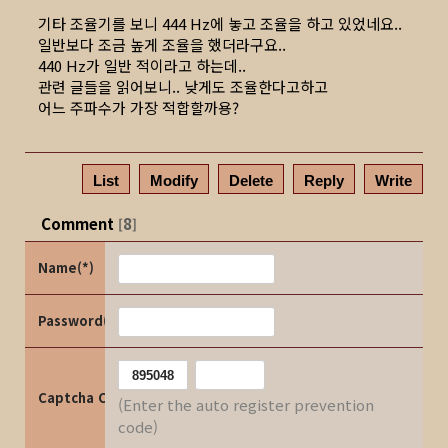
기타 조율기를 보니 444 Hz에 놓고 조율을 하고 있었네요..
일반보다 조금 높게 조율을 했더라구요..
440 Hz가 일반 적이라고 하는데..
관련 글들을 읽어보니.. 낮게도 조율한다고하고
어느 주파수가 가장 적합할까용?
List
Modify
Delete
Reply
Write
Comment
8
[
]
Name(*)
Password(*)
Captcha Code
(Enter the auto register prevention
code)