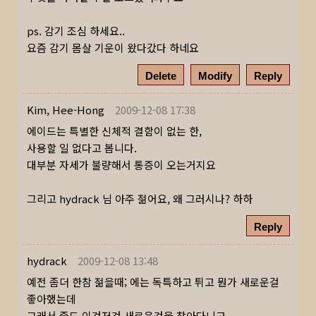
ps. 감기 조심 하세요..
요즘 감기 몸살 기운이 왔다갔다 하네요
Delete
Modify
Reply
Kim, Hee-Hong
2009-12-08 17:38
에이드는 특별한 신체적 결함이 없는 한,
사용할 일 없다고 봅니다.
대부분 자세가 불량해서 통증이 오는거지요
그리고 hydrack 님 아주 젊어요, 왜 그러시나? 하하
Reply
hydrack
2009-12-08 13:48
예전 좀더 한참 젊을때; 에는 독특하고 튀고 뭔가 새로운걸
좋아했는데
그래서 줄도 이것저것 새로운것을 찾아다니고..