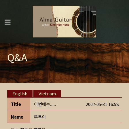
Q&A
English
Vietnam
Title
이번에는.....
2007-05-31 16:58
Name
뚜복이