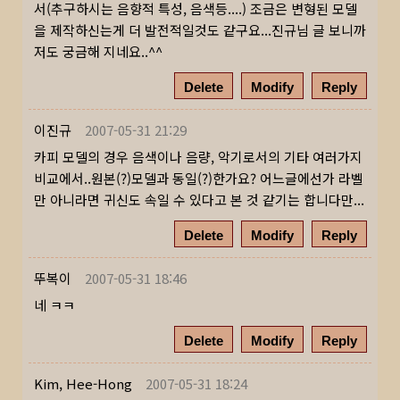
서(추구하시는 음향적 특성, 음색등....) 조금은 변형된 모델
을 제작하신는게 더 발전적일것도 같구요...진규님 글 보니까
저도 궁금해 지네요..^^
Delete
Modify
Reply
이진규
2007-05-31 21:29
카피 모델의 경우 음색이나 음량, 악기로서의 기타 여러가지
비교에서..원본(?)모델과 동일(?)한가요? 어느글에선가 라벨
만 아니라면 귀신도 속일 수 있다고 본 것 같기는 합니다만...
Delete
Modify
Reply
뚜복이
2007-05-31 18:46
네 ㅋㅋ
Delete
Modify
Reply
Kim, Hee-Hong
2007-05-31 18:24