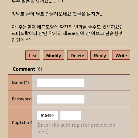
무슨 질문을 할까요.....ㅋㅋ
정말로 글이 별로 안올라오네요 댓글은 많지만...
아 주문할때 헤드모양에 약간의 변화를 줄수도 있으까요?
로버트락이나 담만 악기의 헤드모양이 참 이쁘고 단순한것
같던데 ^^
List
Modify
Delete
Reply
Write
Comment
6
[
]
Name(*)
Password(*)
Captcha Code
(Enter the auto register prevention
code)