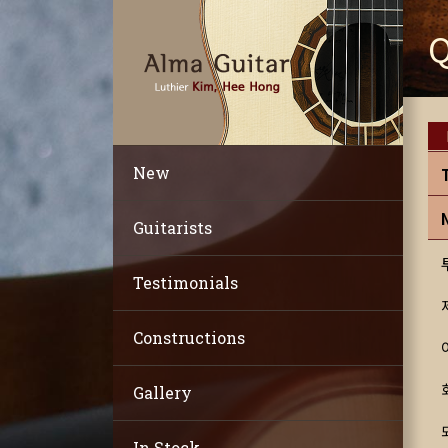
New
Guitarists
Testimonials
Constructions
Gallery
In Stock