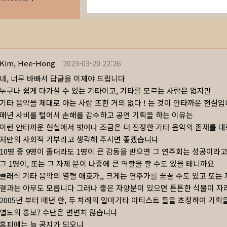
Kim, Hee-Hong
2023-03-20 22:26
네, 너무 바빠서 답글을 이제야 드립니다
누구나 쉽게 다가설 수 있는 기타이고, 기타를 모르는 사람은 없지만
기타 음악을 제대로 아는 사람 또한 거의 없다 ! 는 것이 안타까운 현실
매년 사비를 털어서 손해를 감수하고 공연 기획을 하는 이유는
이런 안타까운 현실에서 벗어나 조금은 더 진정한 기타 음악의 존재를 
저만의 사회적 기부라고 생각해 주시면 좋겠습니다
10명 중 9명이 졸더라도 1명이 큰 감동을 받으면 그 연주회는 성공이라
그 1명이, 또는 그 자제 분이 나중에 큰 역할을 할 수도 있을 테니까요
클래식 기타 음악의 열혈 애호가,, 크게는 연주가를 꿈꿀 수도 있고 또
결과는 아무도 모릅니다 그러나 좋은 자양분이 있으면 튼튼한 식물이 자
2005년 부터 매년 한, 두 차례의 알마기타 아티스트 들을 초청하여 기획
별도의 홍보? 수단은 변변치 않습니다
홈피에는 늘 공지가 되오니