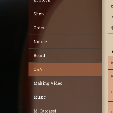
Shop
Order
Notice
Board
Q&A
Making Video
Music
M. Carcassi