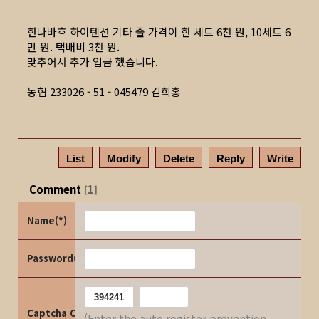
한나바흐 하이텐션 기타 줄 가격이 한 세트 6천 원, 10세트 6
만 원.
택배비 3천 원.
맞추어서 추가 입금 했습니다.
농협
233026 - 51 - 045479
김희홍
List
Modify
Delete
Reply
Write
Comment
1
[
]
Name(*)
Password(*)
Captcha Code
(Enter the auto register prevention