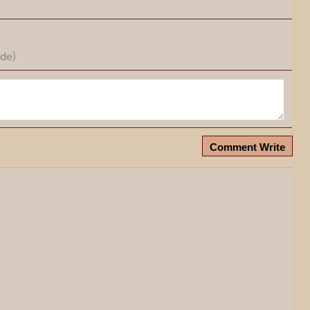
ode)
Comment Write