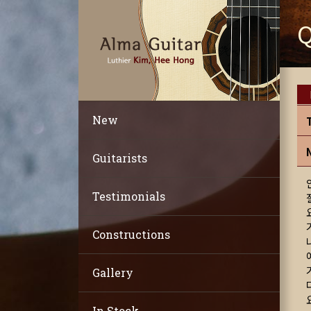
New
Guitarists
Testimonials
Constructions
Gallery
In Stock