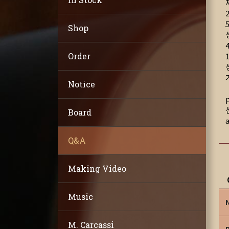
Shop
Order
Notice
Board
Q&A
Making Video
Music
M. Carcassi