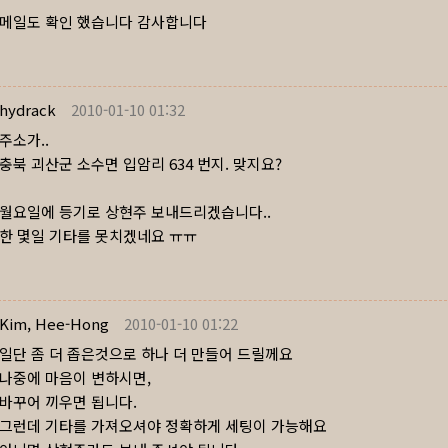
메일도 확인 했습니다 감사합니다
hydrack
2010-01-10 01:32
주소가..
충북 괴산군 소수면 입암리 634 번지. 맞지요?
월요일에 등기로 상현주 보내드리겠습니다..
한 몇일 기타를 못치겠네요 ㅠㅠ
Kim, Hee-Hong
2010-01-10 01:22
일단 좀 더 좁은것으로 하나 더 만들어 드릴께요
나중에 마음이 변하시면,
바꾸어 끼우면 됩니다.
그런데 기타를 가져오셔야 정확하게 세팅이 가능해요