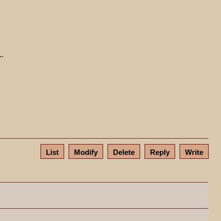
.
List
Modify
Delete
Reply
Write