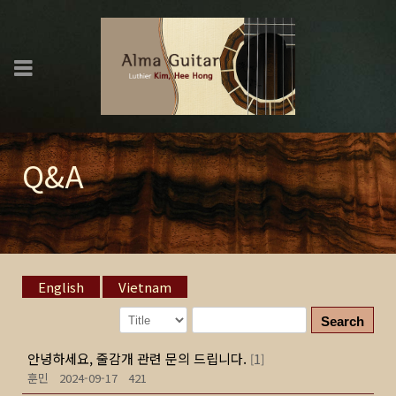
Q&A
English
Vietnam
Search
안녕하세요, 줄감개 관련 문의 드립니다.
1
[
]
훈민
2024-09-17
421