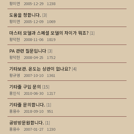
황미연
2005-12-29
1238
도움을 청합니다.
3
[
]
황미연
2005-12-09
1069
마스터 모델과 스페셜 모델의 차이가 뭐죠?
1
[
]
황덕현
2008-11-06
1819
PA 관련 질문입니다
3
[
]
황덕현
2008-04-25
1752
기타보관. 온도는 상관이 없나요?
4
[
]
황규영
2007-10-10
1361
기타줄 구입 문의
15
[
]
홍인식
2010-06-30
1217
기타줄 문의합니다.
1
[
]
홍용수
2018-09-10
951
공방방문원합니다.
1
[
]
홍용수
2007-01-27
1230