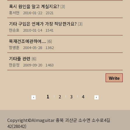
혹시 원인을 알고 계실지요?
3
[
]
홍서현
2016-01-22
2321
기타 구입은 언제가 가장 적당한가요?
3
[
]
현승호
2010-01-14
1541
목재건조에관하여....
6
[
]
함병훈
2004-05-28
1362
기타줄 관련
6
[
]
한윤정
2009-09-20
1463
Write
1
2
3
4
Copyright©Almaguitar 충북 괴산군 소수면 소수로4길
42(28042)