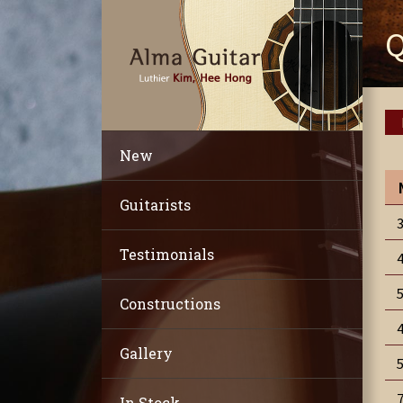
New
Guitarists
Testimonials
Constructions
Gallery
In Stock