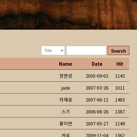
Search
Name
Date
Hit
정한성
2005-09-02
1143
jade
2007-03-26
1011
차재호
2007-06-12
1483
스기
2006-08-26
1387
황미연
2007-05-27
1149
카르
2009-11-04
1362