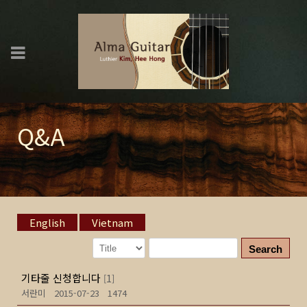
Q&A
English
Vietnam
Search
기타줄 신청합니다
1
[
]
서란미
2015-07-23
1474