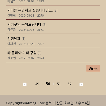
배철의
2016-08-03
1832
기타를 구입하고 싶습니다만....
3
[
]
신찬진
2016-08-11
2279
기타구입 문의드립니다
2
[
]
김문근
2016-11-15
2171
선생님께
1
[
]
이재원
2016-11-20
2097
라 폴리아 기타 구입
3
[
]
김동연
2017-02-07
2024
Write
49
50
51
52
Copyright©Almaguitar 충북 괴산군 소수면 소수로4길