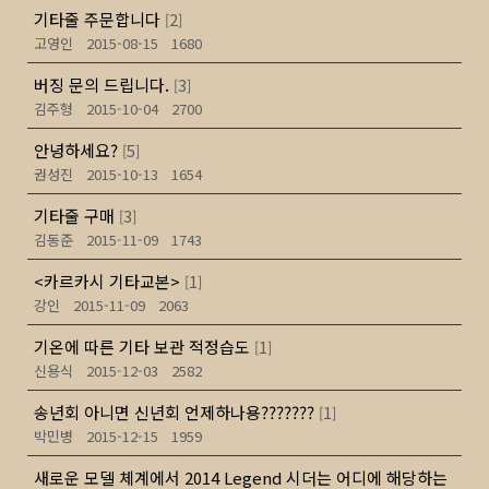
기타줄 주문합니다
2
[
]
고영인
2015-08-15
1680
버징 문의 드립니다.
3
[
]
김주형
2015-10-04
2700
안녕하세요?
5
[
]
권성진
2015-10-13
1654
기타줄 구매
3
[
]
김동준
2015-11-09
1743
<카르카시 기타교본>
1
[
]
강인
2015-11-09
2063
기온에 따른 기타 보관 적정습도
1
[
]
신용식
2015-12-03
2582
송년회 아니면 신년회 언제하나용???????
1
[
]
박민병
2015-12-15
1959
새로운 모델 체계에서 2014 Legend 시더는 어디에 해당하는