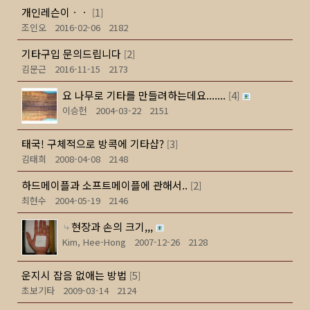
개인레슨이ㆍㆍ
1
[
]
조인오
2016-02-06
2182
기타구입 문의드립니다
2
[
]
김문근
2016-11-15
2173
요 나무로 기타를 만들려하는데요.......
4
[
]
이승헌
2004-03-22
2151
태국! 구체적으로 방콕에 기타샵?
3
[
]
김태희
2008-04-08
2148
하드메이플과 소프트메이플에 관해서..
2
[
]
최현수
2004-05-19
2146
현장과 손의 크기,,,
Kim, Hee-Hong
2007-12-26
2128
운지시 잡음 없애는 방법
5
[
]
초보기타
2009-03-14
2124