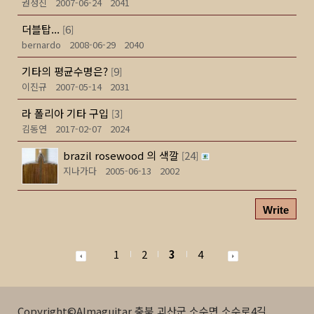
권성진
2007-06-24
2041
더블탑...
6
[
]
bernardo
2008-06-29
2040
기타의 평균수명은?
9
[
]
이진규
2007-05-14
2031
라 폴리아 기타 구입
3
[
]
김동연
2017-02-07
2024
brazil rosewood 의 색깔
24
[
]
지나가다
2005-06-13
2002
Write
1
2
3
4
Copyright©Almaguitar 충북 괴산군 소수면 소수로4길