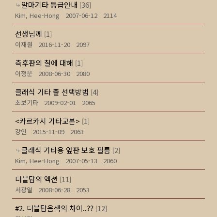
알마기타 등급안내
36
[
]
Kim, Hee-Hong
2007-06-12
2114
선생님께
1
[
]
이재원
2016-11-20
2097
측후판의 칠에 대해
1
[
]
이정운
2008-06-30
2080
클래식 기타 줄 선택방법
4
[
]
초보기타
2009-02-01
2065
<카르카시 기타교본>
1
[
]
강인
2015-11-09
2063
클래식 기타용 앞판 보호 필름
2
[
]
Kim, Hee-Hong
2007-05-13
2060
더블탑의 액션
11
[
]
서광열
2008-06-28
2053
#2. 더블탑음색의 차이..??
12
[
]