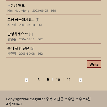
정답 발표
Kim, Hee-Hong
2003-06-25
959
그냥 궁금해서요...
1
[
]
조규하
2003-07-18
961
안녕하세요^^
1
[
]
강영훈
2004-08-11
962
톱에 관한 질문
5
[
]
박춘혁
2003-12-08
962
Write
8
9
10
11
Copyright©Almaguitar 충북 괴산군 소수면 소수로4길
42(28042)