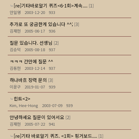
[re]기타바로알기 퀴즈<6-1회>계속....
1
[
]
안일영
2003-12-20
933
추가로 또 궁금한게 있습니다 ^^;
3
[
]
김재현
2005-06-17
936
질문 있습니다. 선생님
2
[
]
김승덕
2005-08-18
937
ㅋㅋㅋ 간만에 질문 ^^
김동현
2003-12-14
937
하나바흐 장력 문의
3
[
]
이운구
2019-01-07
939
힌트<2>
Kim, Hee-Hong
2003-07-09
939
안녕하세요 질문이 있어서요
2
[
]
김재현
2005-07-22
941
[re]기타 바로알기 퀴즈. <1회> 핑거보드....
1
[
]