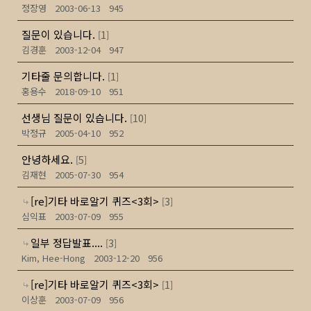
정장영
2003-06-13
945
질문이 있습니다.
1
[
]
김경훈
2003-12-04
947
기타줄 문의합니다.
1
[
]
홍용수
2018-09-10
951
선생님 질문이 있습니다.
10
[
]
박정규
2005-04-10
952
안녕하세요.
5
[
]
김재현
2005-07-30
954
[re]기타 바로알기 퀴즈<3회>
3
[
]
심익표
2003-07-09
955
일부 정답발표....
3
[
]
Kim, Hee-Hong
2003-12-20
956
[re]기타 바로알기 퀴즈<3회>
1
[
]
이상훈
2003-07-09
956