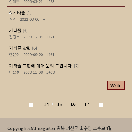
신대훈
2006-03-21
1283
기타줄
1
[
]
ㅇㅇ
2022-08-06
4
기타줄
3
[
]
김경호
2009-12-04
1421
기타줄 관련
6
[
]
한윤정
2009-09-20
1461
기타줄 교환에 대해 문의 드립니다.
2
[
]
이은성
2008-11-08
1408
Write
14
15
16
17
Copyright©Almaguitar 충북 괴산군 소수면 소수로4길