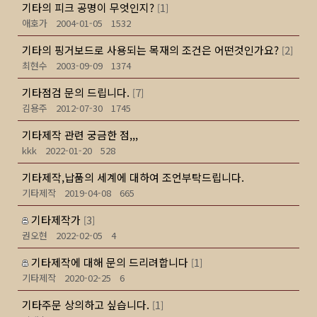
기타의 피크 공명이 무엇인지?
1
[
]
애호가
2004-01-05
1532
기타의 핑거보드로 사용되는 목재의 조건은 어떤것인가요?
2
[
]
최현수
2003-09-09
1374
기타점검 문의 드립니다.
7
[
]
김용주
2012-07-30
1745
기타제작 관련 궁금한 점,,,
kkk
2022-01-20
528
기타제작,납품의 세계에 대하여 조언부탁드립니다.
기타제작
2019-04-08
665
기타제작가
3
[
]
권오현
2022-02-05
4
기타제작에 대해 문의 드리려합니다
1
[
]
기타제작
2020-02-25
6
기타주문 상의하고 싶습니다.
1
[
]