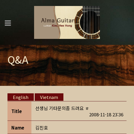
Q&A
English
Vietnam
선생님 기타문의좀 드려요 ㅎ
Title
2008-11-18 23:36
Name
김진호