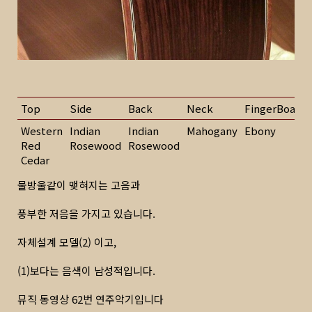
Top
Side
Back
Neck
FingerBoard
Western
Indian
Indian
Mahogany
Ebony
Red
Rosewood
Rosewood
Cedar
물방울같이 맺혀지는 고음과
풍부한 저음을 가지고 있습니다.
자체설계 모델(2) 이고,
(1)보다는 음색이 남성적입니다.
뮤직 동영상 62번 연주악기입니다