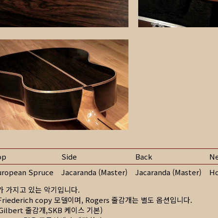
op
Side
Back
N
uropean Spruce
Jacaranda (Master)
Jacaranda (Master)
Ho
가 가지고 있는 악기입니다.
Friederich copy 모델이며, Rogers 줄감개는 별도 옵션입니다.
.Gilbert 줄감개,SKB 케이스 기본)