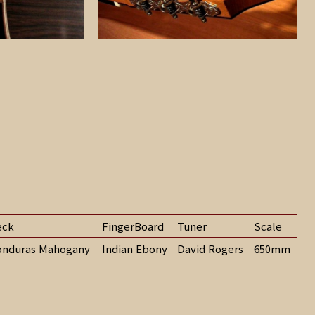
eck
FingerBoard
Tuner
Scale
nduras Mahogany
Indian Ebony
David Rogers
650mm