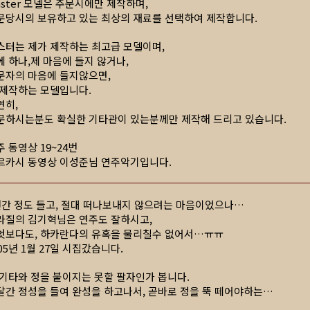
aster 모델은 주문시에만 제작하며,
문당시의 보유하고 있는 최상의 재료를 선택하여 제작합니다.
스터는 제가 제작하는 최고급 모델이며,
에 하나,제 마음에 들지 않거나,
문자의 마음에 들지않으면,
 제작하는 모델입니다.
연히,
문하시는분도 확실한 기타관이 있는분께만 제작해 드리고 있습니다.
주 동영상 19~24번
르카시 동영상 이성준님 연주악기입니다.
년간 정도 들고, 절대 떠나보내지 않으려는 마음이었으나…
라질의 김기혁님은 연주도 잘하시고,
엇보다도, 하카란다의 유혹을 물리칠수 없어서…ㅠㅠ
05년 1월 27일 시집갔습니다.
 기타와 정을 붙이지는 못할 팔자인가 봅니다.
달간 정성을 들여 완성을 하고나서, 곧바로 정을 뚝 떼어야하는…